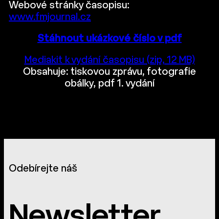
Webové stránky časopisu:
www.fmjournal.cz
Stáhnout ukázkové číslo v pdf
Mediakit k vydání časopisu (zip, 12 MB)
Obsahuje: tiskovou zprávu, fotografie
obálky, pdf 1. vydání
Odebírejte náš
Newsletter