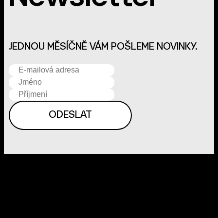
JEDNOU MĚSÍČNĚ VÁM POŠLEME NOVINKY.