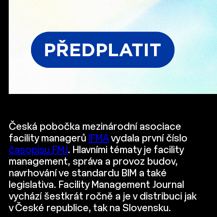
Česká pobočka mezinárodní asociace
facility managerů
IFMA
vydala první číslo
časopisu FMJ
. Hlavními tématy je facility
management, správa a provoz budov,
navrhování ve standardu BIM a také
legislativa. Facility Management Journal
vychází šestkrát ročně a je v distribuci jak
v České republice, tak na Slovensku.