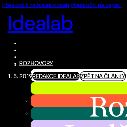
Přeskočit na hlavní obsah
Přeskočit na zápatí
Idealab
ROZHOVORY
1. 5. 2019
REDAKCE IDEALAB
ZPĚT NA ČLÁNKY
Ro