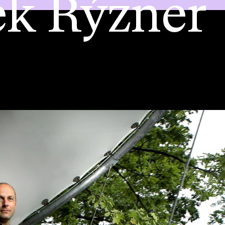
k Rýzner