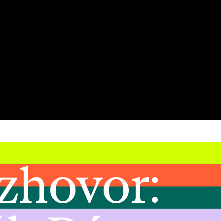
zhovor: