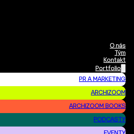
O nás
Tým
Kontakt
Portfolio
PR A MARKETING
ARCHIZOOM
ARCHIZOOM BOOKS
PODCASTY
EVENTY