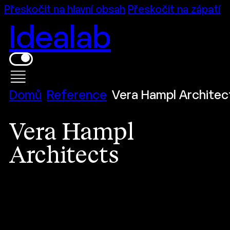
Přeskočit na hlavní obsah
Přeskočit na zápatí
Idealab
Domů
Reference
Vera Hampl Architec
Vera Hampl
Architects