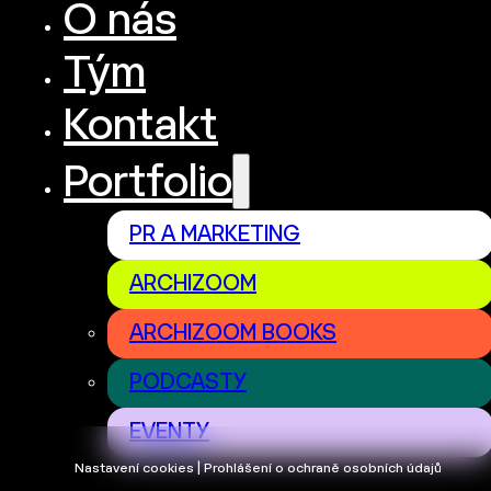
O nás
Tým
Kontakt
Portfolio
PR A MARKETING
ARCHIZOOM
ARCHIZOOM BOOKS
PODCASTY
EVENTY
Nastavení cookies | Prohlášení o ochraně osobních údajů