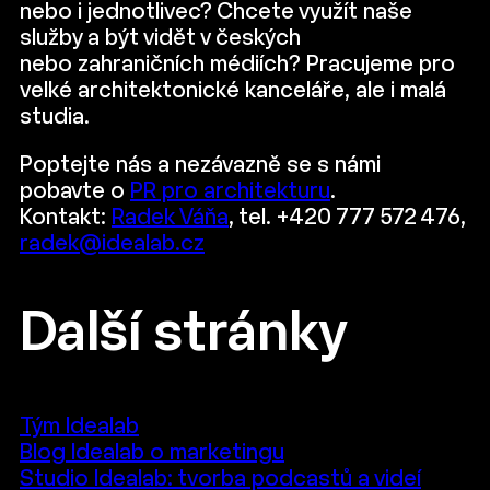
nebo i jednotlivec? Chcete využít naše
služby a být vidět v českých
nebo zahraničních médiích? Pracujeme pro
velké architektonické kanceláře, ale i malá
studia.
Poptejte nás a nezávazně se s námi
pobavte o
PR pro architekturu
.
Kontakt:
Radek Váňa
, tel. +420 777 572 476,
radek@idealab.cz
Další stránky
Tým Idealab
Blog Idealab o marketingu
Studio Idealab: tvorba podcastů a videí