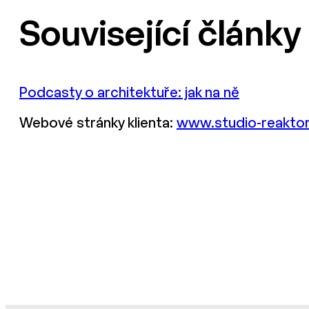
Související články
Podcasty o architektuře: jak na ně
Webové stránky klienta:
www.studio-reakto