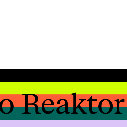
o Reaktor