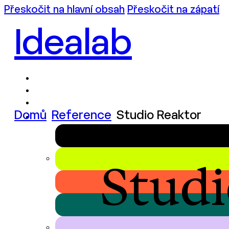
Přeskočit na hlavní obsah
Přeskočit na zápatí
Idealab
Domů
Reference
Studio Reaktor
Studi