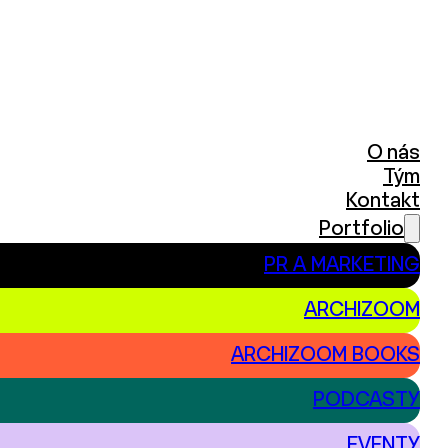
O nás
Tým
Kontakt
Portfolio
PR A MARKETING
ARCHIZOOM
ARCHIZOOM BOOKS
PODCASTY
EVENTY