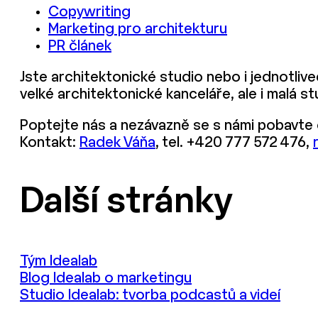
Copywriting
Marketing pro architekturu
PR článek
Jste architektonické studio nebo i jednotliv
velké architektonické kanceláře, ale i malá st
Poptejte nás a nezávazně se s námi pobavte
Kontakt:
Radek Váňa
, tel. +420 777 572 476,
Další stránky
Tým Idealab
Blog Idealab o marketingu
Studio Idealab: tvorba podcastů a videí