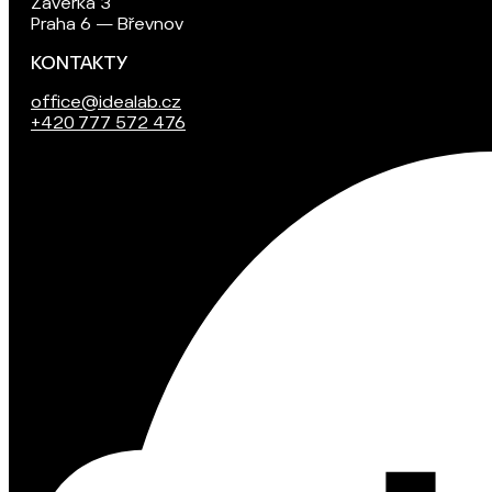
Závěrka 3
Praha 6 — Břevnov
KONTAKTY
office@idealab.cz
+420 777 572 476