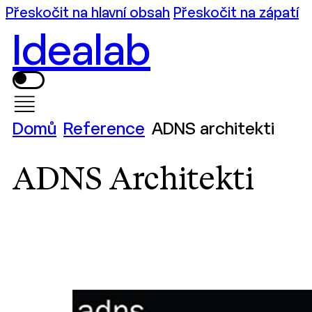
Přeskočit na hlavní obsah
Přeskočit na zápatí
Idealab
Domů
Reference
ADNS architekti
ADNS Architekti