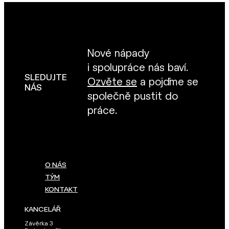
Nové nápady
i spolupráce nás baví.
SLEDUJTE
Ozvěte se
a pojďme se
NÁS
společně pustit do
práce.
O NÁS
TÝM
KONTAKT
KANCELÁŘ
Závěrka 3