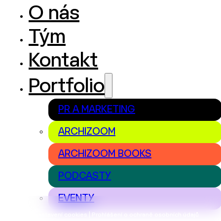
O nás
Tým
Kontakt
Portfolio
PR A MARKETING
ARCHIZOOM
ARCHIZOOM BOOKS
PODCASTY
EVENTY
Nastavení cookies | Prohlášení o ochraně osobních údajů