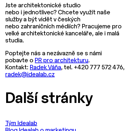
Jste architektonické studio
nebo i jednotlivec? Chcete využít naše
služby a být vidět v českých
nebo zahraničních médiích? Pracujeme pro
velké architektonické kanceláře, ale i malá
studia.
Poptejte nás a nezávazně se s námi
pobavte o
PR pro architekturu
.
Kontakt:
Radek Váňa
, tel. +420 777 572 476,
radek@idealab.cz
Další stránky
Tým Idealab
Blog Idealab o marketingu