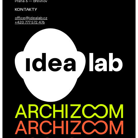
Praha 6 — Břevnov
KONTAKTY
office@idealab.cz
+420 777 572 476