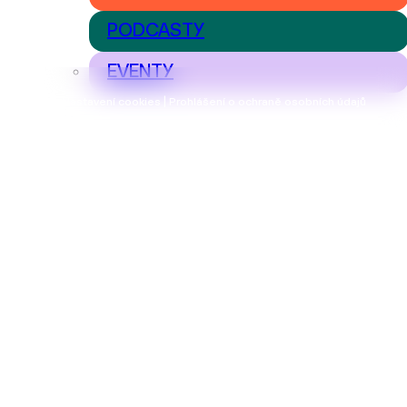
PODCASTY
EVENTY
Nastavení cookies | Prohlášení o ochraně osobních údajů