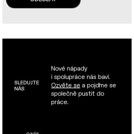
Nové nápady
i spolupráce nás baví.
SLEDUJTE
Ozvěte se
a pojďme se
NÁS
společně pustit do
práce.