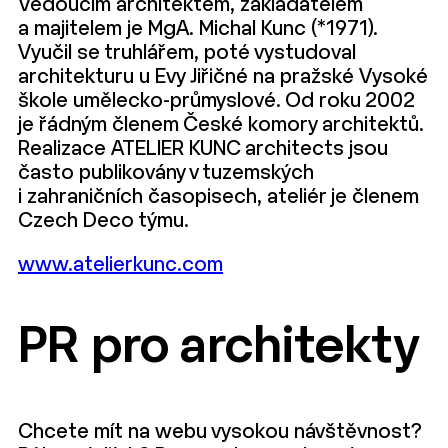
Vedoucím architektem, zakladatelem
a majitelem je MgA. Michal Kunc (*1971).
Vyučil se truhlářem, poté vystudoval
architekturu u Evy Jiřičné na pražské Vysoké
škole umělecko-průmyslové. Od roku 2002
je řádným členem České komory architektů.
Realizace ATELIER KUNC architects jsou
často publikovány v tuzemských
i zahraničních časopisech, ateliér je členem
Czech Deco týmu.
www.atelierkunc.com
PR pro architekty
Chcete mít na webu vysokou návštěvnost?