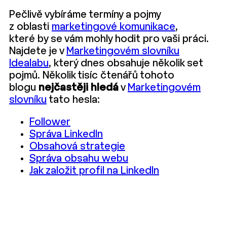
Pečlivě vybíráme termíny a pojmy
z oblasti
marketingové komunikace
,
které by se vám mohly hodit pro vaši práci.
Najdete je v
Marketingovém slovníku
Idealabu
, který dnes obsahuje několik set
pojmů. Několik tisíc čtenářů tohoto
blogu
nejčastěji hledá
v
Marketingovém
slovníku
tato hesla:
Follower
Správa LinkedIn
Obsahová strategie
Správa obsahu webu
Jak založit profil na LinkedIn