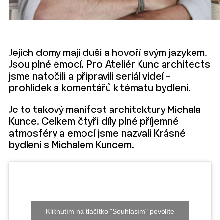
Jejich domy mají duši a hovoří svým jazykem.
Jsou plné emocí. Pro Ateliér Kunc architects
jsme natočili a připravili seriál videí –
prohlídek a komentářů k tématu bydlení.
Je to takový manifest architektury Michala
Kunce. Celkem čtyři díly plné příjemné
atmosféry a emocí jsme nazvali Krásné
bydlení s Michalem Kuncem.
Kliknutím na tlačítko "Souhlasím" povolíte