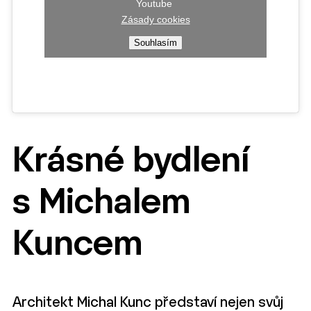
Youtube
Zásady cookies
Souhlasím
Krásné bydlení
s Michalem
Kuncem
Architekt Michal Kunc představí nejen svůj