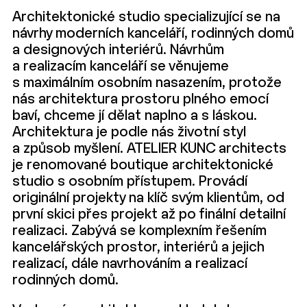
Architektonické studio specializující se na
návrhy moderních kanceláří, rodinných domů
a designových interiérů. Návrhům
a realizacím kanceláří se věnujeme
s maximálním osobním nasazením, protože
nás architektura prostoru plného emocí
baví, chceme jí dělat naplno a s láskou.
Architektura je podle nás životní styl
a způsob myšlení. ATELIER KUNC architects
je renomované boutique architektonické
studio s osobním přístupem. Provádí
originální projekty na klíč svým klientům, od
první skici přes projekt až po finální detailní
realizaci. Zabývá se komplexním řešením
kancelářských prostor, interiérů a jejich
realizací, dále navrhováním a realizací
rodinných domů.