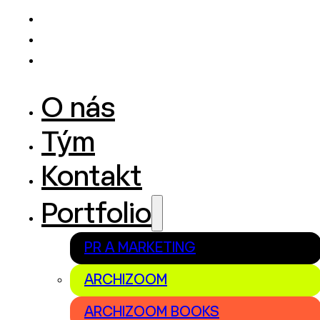
O nás
Tým
Kontakt
Portfolio
PR A MARKETING
ARCHIZOOM
ARCHIZOOM BOOKS