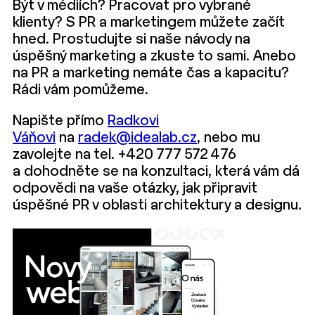
Být v médiích? Pracovat pro vybrané
klienty? S PR a marketingem můžete začít
hned. Prostudujte si naše návody na
úspěšný marketing a zkuste to sami. Anebo
na PR a marketing nemáte čas a kapacitu?
Rádi vám pomůžeme.
Napište přímo
Radkovi
Váňovi
na
radek@idealab.cz
, nebo mu
zavolejte na tel. +420 777 572 476
a dohodněte se na konzultaci, která vám dá
odpovědi na vaše otázky, jak připravit
úspěšné PR v oblasti architektury a designu.