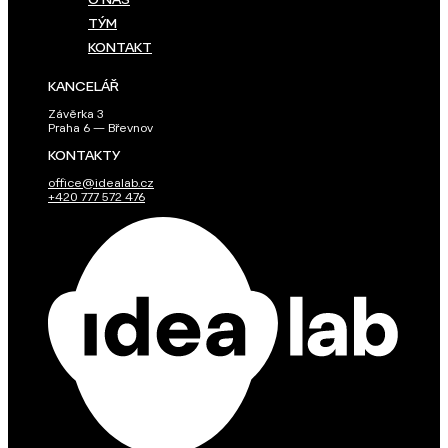
O NÁS
TÝM
KONTAKT
KANCELÁŘ
Závěrka 3
Praha 6 — Břevnov
KONTAKTY
office@idealab.cz
+420 777 572 476