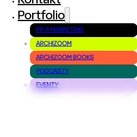
Portfolio
PR A MARKETING
ARCHIZOOM
ARCHIZOOM BOOKS
PODCASTY
EVENTY
Nastavení cookies | Prohlášení o ochraně osobních údajů