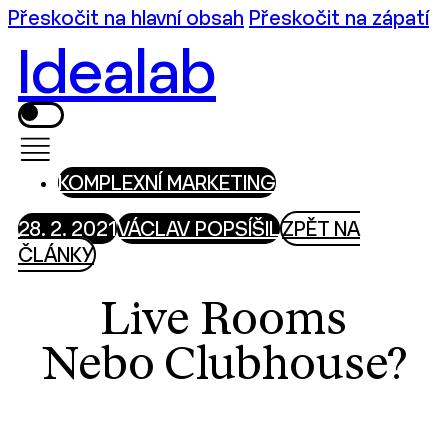
Přeskočit na hlavní obsah
Přeskočit na zápatí
Idealab
KOMPLEXNÍ MARKETING
28. 2. 2021
VÁCLAV POPSÍŠIL
ZPĚT NA
ČLÁNKY
Live Rooms
Nebo Clubhouse?