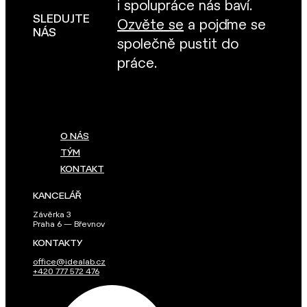
i spolupráce nás baví.
SLEDUJTE
Ozvěte se
a pojďme se
NÁS
společně pustit do
práce.
O NÁS
TÝM
KONTAKT
KANCELÁŘ
Závěrka 3
Praha 6 — Břevnov
KONTAKTY
office@idealab.cz
+420 777 572 476