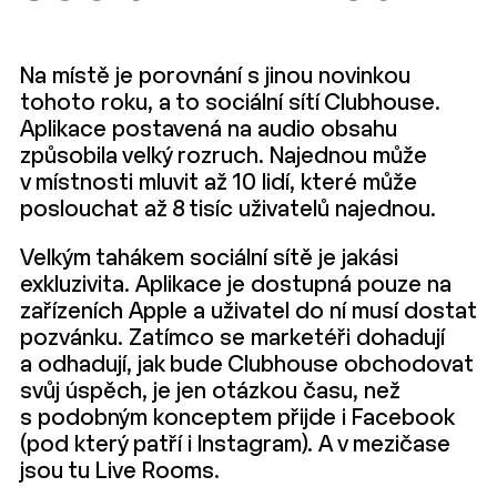
Na místě je porovnání s jinou novinkou
tohoto roku, a to sociální sítí Clubhouse.
Aplikace postavená na audio obsahu
způsobila velký rozruch. Najednou může
v místnosti mluvit až 10 lidí, které může
poslouchat až 8 tisíc uživatelů najednou.
Velkým tahákem sociální sítě je jakási
exkluzivita. Aplikace je dostupná pouze na
zařízeních Apple a uživatel do ní musí dostat
pozvánku. Zatímco se marketéři dohadují
a odhadují, jak bude Clubhouse obchodovat
svůj úspěch, je jen otázkou času, než
s podobným konceptem přijde i Facebook
(pod který patří i Instagram). A v mezičase
jsou tu Live Rooms.