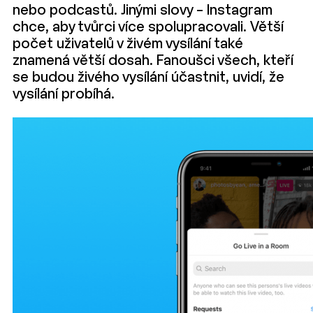
nebo podcastů. Jinými slovy – Instagram
chce, aby tvůrci více spolupracovali. Větší
počet uživatelů v živém vysílání také
znamená větší dosah. Fanoušci všech, kteří
se budou živého vysílání účastnit, uvidí, že
vysílání probíhá.