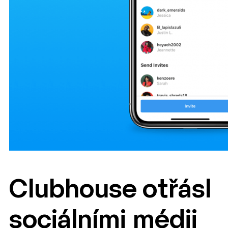
Clubhouse otřásl
sociálními médii