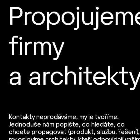
Propojujem
firmy
a architekt
Kontakty neprodáváme, my je tvoříme.
Jednoduše nám popište, co hledáte, co
chcete propagovat (produkt, službu, řešení),
my oslovíme architekty, kteří odpovídají vaši