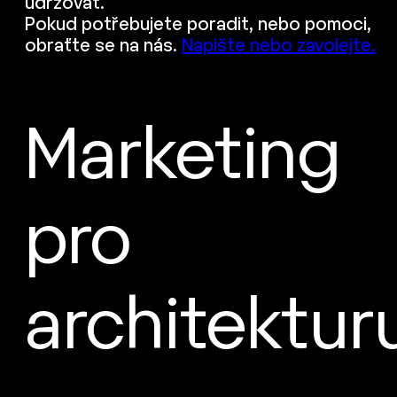
udržovat.
Pokud potřebujete poradit, nebo pomoci,
obraťte se na nás.
Napište nebo zavolejte.
Marketing
pro
architektur