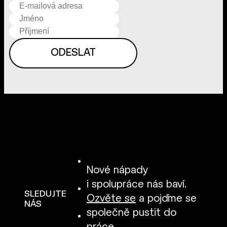
Nové nápady
i spolupráce nás baví.
SLEDUJTE
Ozvěte se
a pojďme se
NÁS
společně pustit do