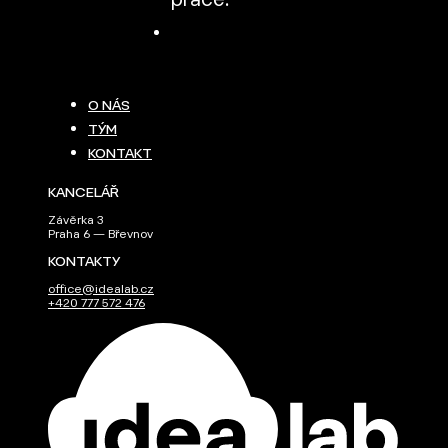
práce.
O NÁS
TÝM
KONTAKT
KANCELÁŘ
Závěrka 3
Praha 6 — Břevnov
KONTAKTY
office@idealab.cz
+420 777 572 476