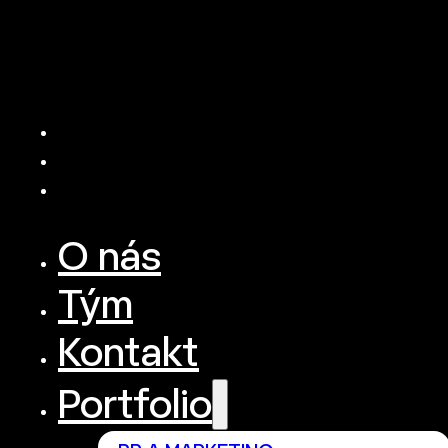
O nás
Tým
Kontakt
Portfolio