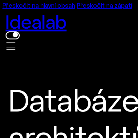
Přeskočit na hlavní obsah
Přeskočit na zápatí
Idealab
Databáz