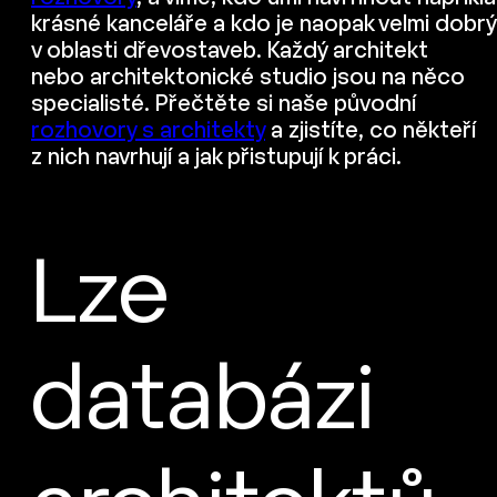
krásné kanceláře a kdo je naopak velmi dobrý
v oblasti dřevostaveb. Každý architekt
nebo architektonické studio jsou na něco
specialisté. Přečtěte si naše původní
rozhovory s architekty
a zjistíte, co někteří
z nich navrhují a jak přistupují k práci.
Lze
databázi