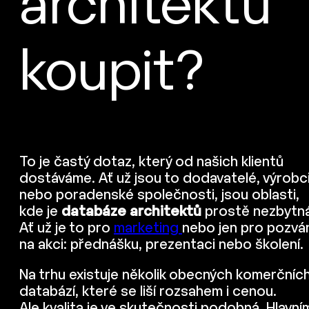
architektů
koupit?
To je častý dotaz, který od našich klientů
dostáváme. Ať už jsou to dodavatelé, výrobc
nebo poradenské společnosti, jsou oblasti,
kde je
databáze architektů
prostě nezbytná
Ať už je to pro
marketing
nebo jen pro pozvá
na akci: přednášku, prezentaci nebo školení.
Na trhu existuje několik obecných komerčníc
databází, které se liší rozsahem i cenou.
Ale kvalita je ve skutečnosti podobná. Hlavní