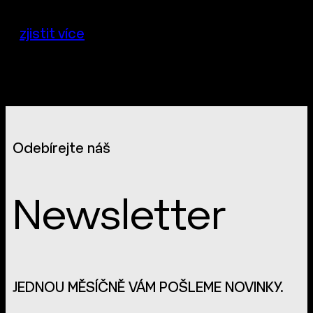
zjistit více
Odebírejte náš
Newsletter
JEDNOU MĚSÍČNĚ VÁM POŠLEME NOVINKY.