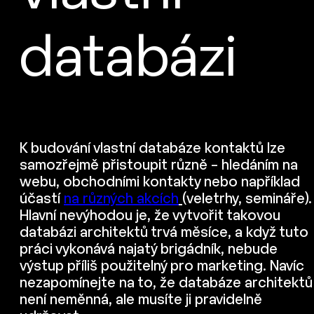
databázi
K budování vlastní databáze kontaktů lze
samozřejmě přistoupit různě – hledáním na
webu, obchodními kontakty nebo například
účastí
na různých akcích
(veletrhy, semináře).
Hlavní nevýhodou je, že vytvořit takovou
databázi architektů trvá měsíce, a když tuto
práci vykonává najatý brigádník, nebude
výstup příliš použitelný pro marketing. Navíc
nezapomínejte na to, že databáze architektů
není neměnná, ale musíte ji pravidelně