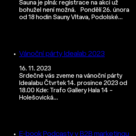
Sauna je plná: registrace na akci už
bohužel není možná. Pondělí 26. února
od 18 hodin Sauny Vltava, Podolské…
Vánoční párty Idealab 2023
16. 11. 2023
Srdečně vás zveme na vánoční párty
Idealabu Čtvrtek 14. prosince 2023 od
18.00 Kde: Trafo Gallery Hala 14 –
Holešovická…
E-book Podcasty v B2B marketingu