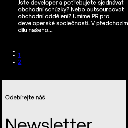
Jste developer a potřebujete sjednávat
obchodní schůzky? Nebo outsourcovat
obchodní oddělení? Umíme PR pro
developerské společnosti. V předchozím
dílu našeho…
1
2
Odebírejte náš
Newsletter