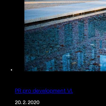
PR pro development VI.
20. 2. 2020