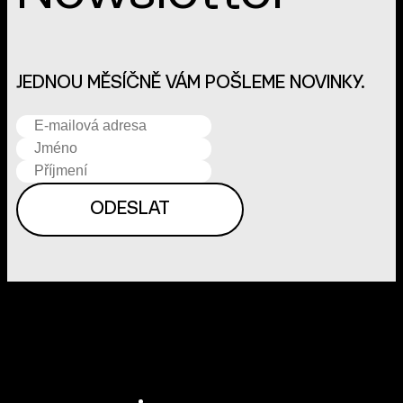
JEDNOU MĚSÍČNĚ VÁM POŠLEME NOVINKY.