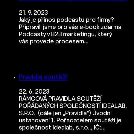
21. 9. 2023
Jaký je přínos podcastu pro firmy?
Připravili jsme pro vás e-book zdarma
Podcasty v B2B marketingu, který
vás provede procesem…
Pravidla soutěží
22. 6. 2023
RÁMCOVÁ PRAVIDLA SOUTĚŽÍ
POŘÁDANÝCH SPOLEČNOSTÍ IDEALAB,
S.R.O. (dále jen „Pravidla“) Úvodní
ustanovení 1. Pořadatelem soutěží je
společnost Idealab, s.r.o.., IČ:…