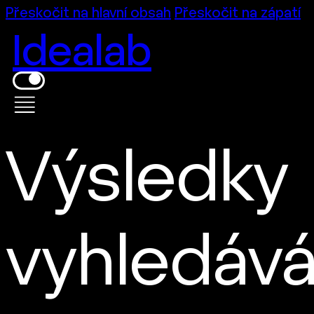
Přeskočit na hlavní obsah
Přeskočit na zápatí
Idealab
Výsledky
vyhledává