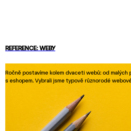
REFERENCE: WEBY
Ročně postavíme kolem dvaceti webů: od malých p
s eshopem. Vybrali jsme typově různorodé webové