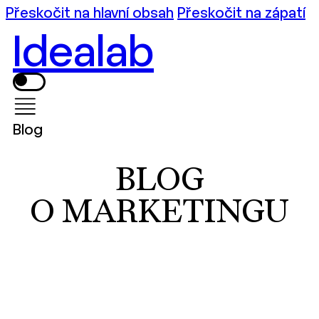
Přeskočit na hlavní obsah
Přeskočit na zápatí
Idealab
Blog
BLOG
O MARKETINGU