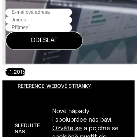
1. 1. 2016
REFERENCE: WEBOVÉ STRÁNKY
Nové nápady
i spolupráce nás baví.
SLEDUJTE
Ozvěte se
a pojďme se
NÁS