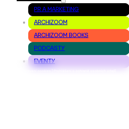
PR A MARKETING
ARCHIZOOM
ARCHIZOOM BOOKS
PODCASTY
EVENTY
Nastavení cookies | Prohlášení o ochraně osobních údajů