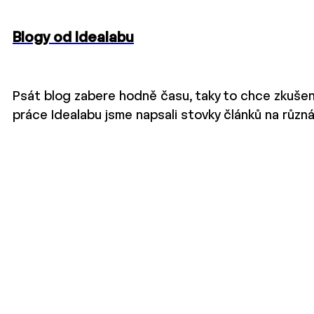
Blogy od Idealabu
Psát blog zabere hodně času, taky to chce zkušen
práce Idealabu jsme napsali stovky článků na různ