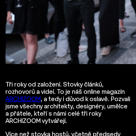
Tři roky od založení. Stovky článků,
rozhovorů a videí. To je náš online magazín
ARCHIZOOM
, a tedy i důvod k oslavě. Pozvali
jsme všechny architekty, designéry, umělce
a přátele, kteří s námi celé tři roky
ARCHIZOOM vytvářejí.
Více než stovka hostů, včetně předsedy