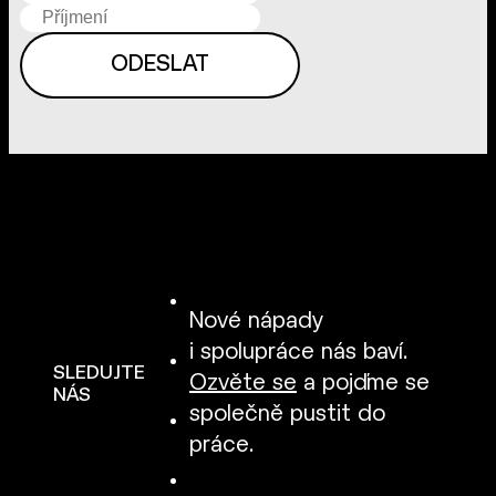
Nové nápady
i spolupráce nás baví.
SLEDUJTE
Ozvěte se
a pojďme se
NÁS
společně pustit do
práce.