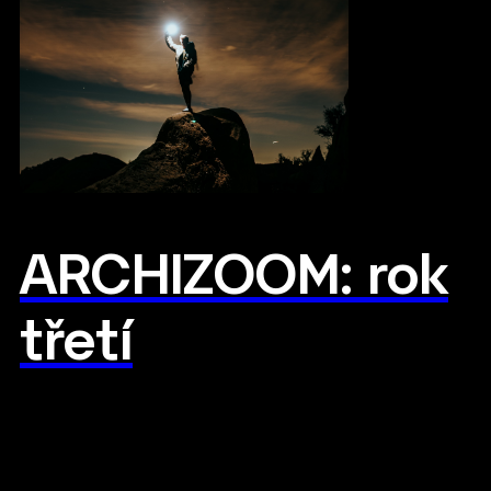
ARCHIZOOM: rok
třetí