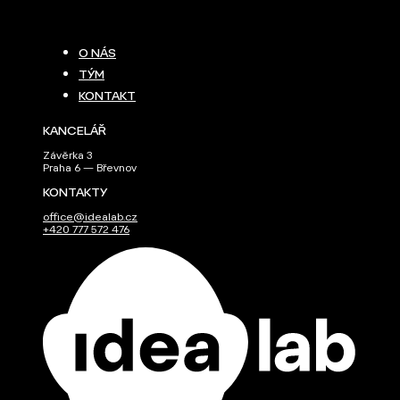
O NÁS
TÝM
KONTAKT
KANCELÁŘ
Závěrka 3
Praha 6 — Břevnov
KONTAKTY
office@idealab.cz
+420 777 572 476