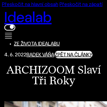
Přeskočit na hlavní obsah
Přeskočit na zápatí
Idealab
ZE ŽIVOTA IDEALABU
4. 6. 2022
RADEK VÁŇA
ZPĚT NA ČLÁNKY
ARCHIZOOM Slaví
Tři Roky