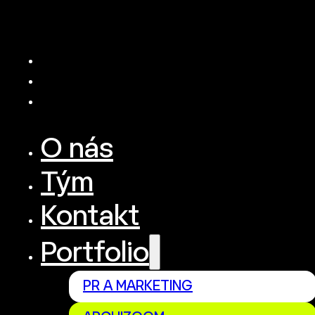
O nás
Tým
Kontakt
Portfolio
PR A MARKETING