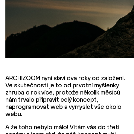
ARCHIZOOM nyní slaví dva roky od založení.
Ve skutečnosti je to od prvotní myšlenky
zhruba o rok více, protože několik měsíců
nám trvalo připravit celý koncept,
naprogramovat web a vymyslet vše okolo
webu.
A že toho nebylo málo! Vítám vás do třetí