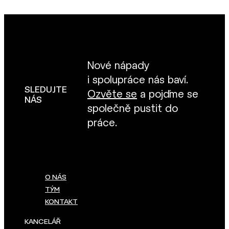
Nové nápady
i spolupráce nás baví.
SLEDUJTE
Ozvěte se
a pojďme se
NÁS
společně pustit do
práce.
O NÁS
TÝM
KONTAKT
KANCELÁŘ