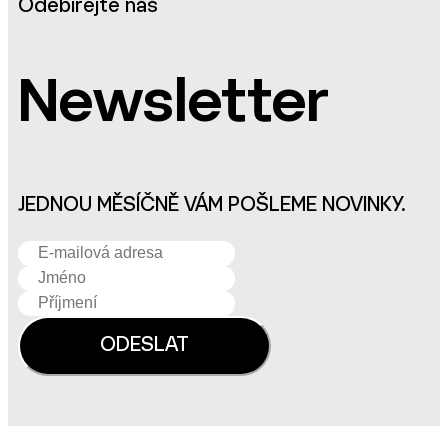
Odebírejte náš
Newsletter
JEDNOU MĚSÍČNĚ VÁM POŠLEME NOVINKY.