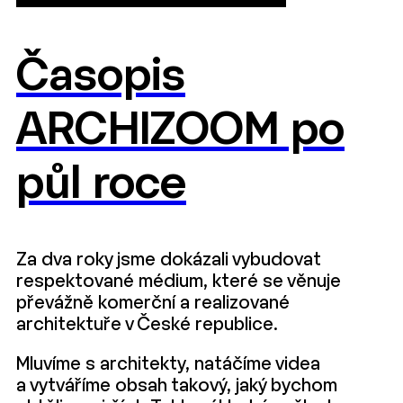
Časopis
ARCHIZOOM po
půl roce
Za dva roky jsme dokázali vybudovat
respektované médium, které se věnuje
převážně komerční a realizované
architektuře v České republice.
Mluvíme s architekty, natáčíme videa
a vytváříme obsah takový, jaký bychom