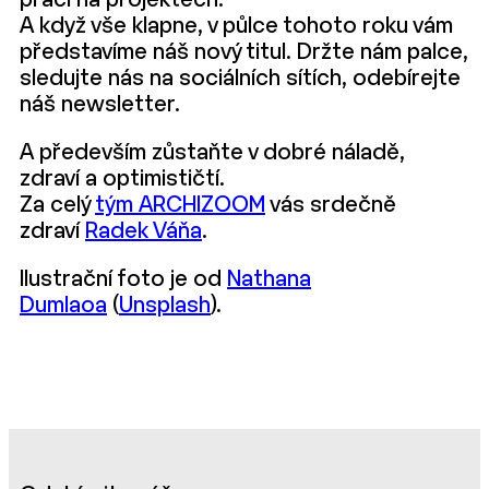
práci na projektech.
A když vše klapne, v půlce tohoto roku vám
představíme náš nový titul. Držte nám palce,
sledujte nás na sociálních sítích, odebírejte
náš newsletter.
A především zůstaňte v dobré náladě,
zdraví a optimističtí.
Za celý
tým ARCHIZOOM
vás srdečně
zdraví
Radek Váňa
.
Ilustrační foto je od
Nathana
Dumlaoa
(
Unsplash
).