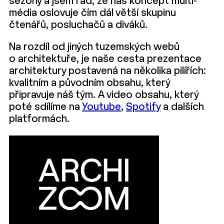
sezóny a jsem rád, že náš koncept multi-
média oslovuje čím dál větší skupinu
čtenářů, posluchačů a diváků.
Na rozdíl od jiných tuzemských webů
o architektuře, je naše cesta prezentace
architektury postavená na několika pilířích:
kvalitním a původním obsahu, který
připravuje náš tým. A video obsahu, který
poté sdílíme na
Youtube
,
Spotify
a dalších
platformách.