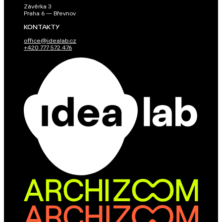
Závěrka 3
Praha 6 — Břevnov
KONTAKTY
office@idealab.cz
+420 777 572 476