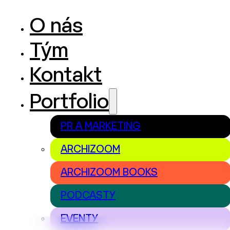
O nás
Tým
Kontakt
Portfolio
PR A MARKETING
ARCHIZOOM
ARCHIZOOM BOOKS
PODCASTY
EVENTY