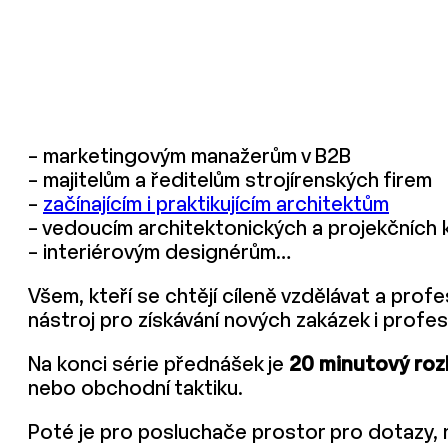
– marketingovým manažerům v B2B
– majitelům a ředitelům strojírenských firem
–
začínajícím i praktikujícím architektům
– vedoucím architektonických a projekčních 
– interiérovým designérům…
Všem, kteří se chtějí cíleně vzdělávat a prof
nástroj pro získávání nových zakázek i profe
Na konci série přednášek je
20 minutový ro
nebo obchodní taktiku.
Poté je pro posluchače prostor pro dotazy, n