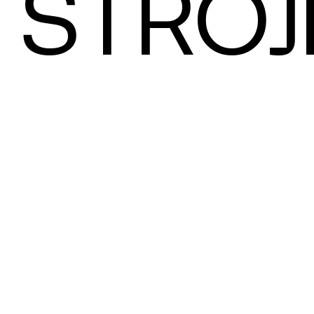
STROJ