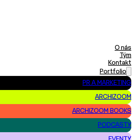
O nás
Tým
Kontakt
Portfolio
PR A MARKETING
ARCHIZOOM
ARCHIZOOM BOOKS
PODCASTY
EVENTY