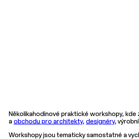
Několikahodinové praktické workshopy, kde zk
a
obchodu pro architekty
,
designéry
, výrobn
Workshopy jsou tematicky samostatné a vych