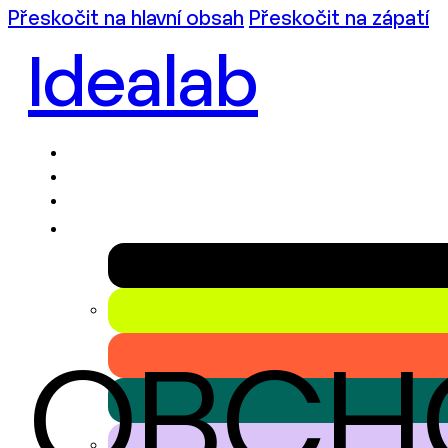
Přeskočit na hlavní obsah
Přeskočit na zápatí
Idealab
OBCH