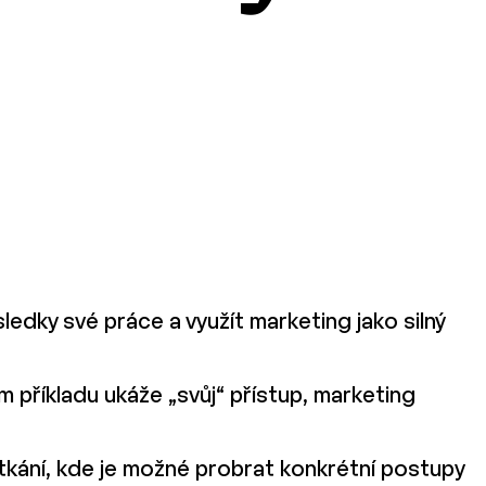
ledky své práce a využít marketing jako silný
ím příkladu ukáže „svůj“ přístup, marketing
etkání, kde je možné probrat konkrétní postupy