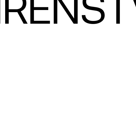
ÍRENST