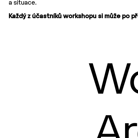
a situace.
Každý z účastníků workshopu si může po př
Wo
Ar