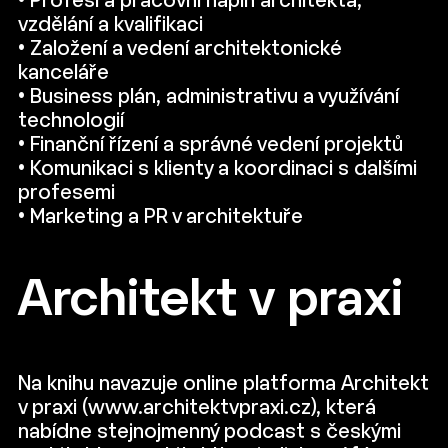
• Profesi a pracovní náplň architekta,
vzdělání a kvalifikaci
• Založení a vedení architektonické
kanceláře
• Business plán, administrativu a využívání
technologií
• Finanční řízení a správné vedení projektů
• Komunikaci s klienty a koordinaci s dalšími
profesemi
• Marketing a PR v architektuře
Architekt v praxi
Na knihu navazuje online platforma Architekt
v praxi (www.architektvpraxi.cz), která
nabídne stejnojmenný podcast s českými