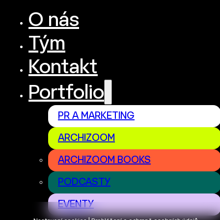
O nás
Tým
Kontakt
Portfolio
PR A MARKETING
ARCHIZOOM
ARCHIZOOM BOOKS
PODCASTY
EVENTY