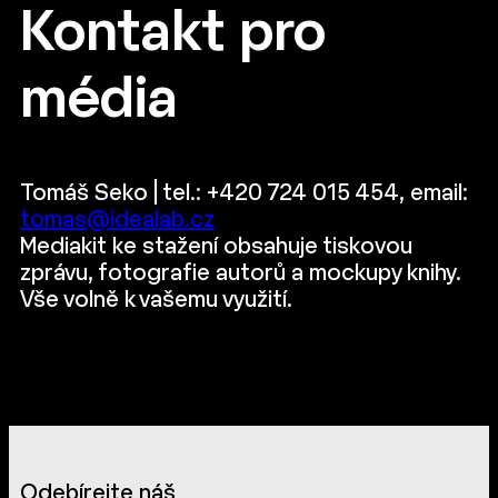
Kontakt pro
média
Tomáš Seko | tel.: +420 724 015 454, email:
tomas@idealab.cz
Mediakit ke stažení obsahuje tiskovou
zprávu, fotografie autorů a mockupy knihy.
Vše volně k vašemu využití.
Odebírejte náš