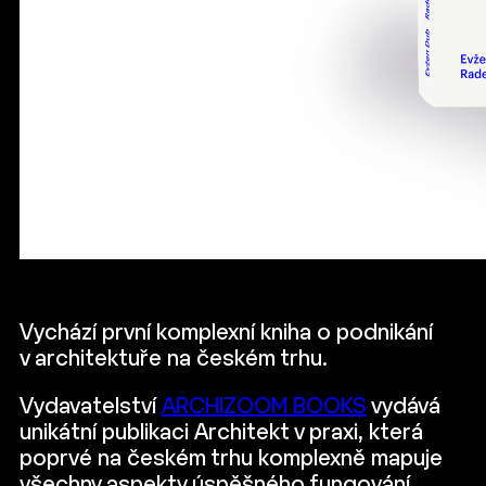
Vychází první komplexní kniha o podnikání
v architektuře na českém trhu.
Vydavatelství
ARCHIZOOM BOOKS
vydává
unikátní publikaci Architekt v praxi, která
poprvé na českém trhu komplexně mapuje
všechny aspekty úspěšného fungování