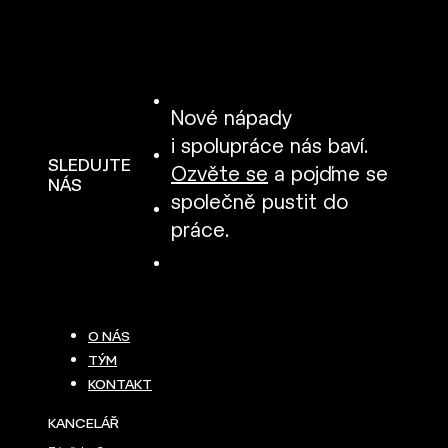
Nové nápady
i spolupráce nás baví.
SLEDUJTE
Ozvěte se
a pojďme se
NÁS
společně pustit do
práce.
O NÁS
TÝM
KONTAKT
KANCELÁŘ