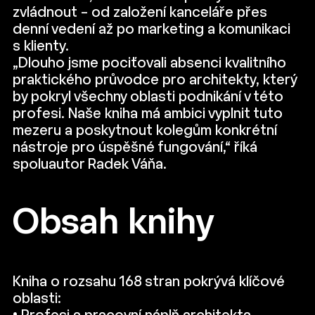
zvládnout – od založení kanceláře přes
denní vedení až po marketing a komunikaci
s klienty.
„Dlouho jsme pociťovali absenci kvalitního
praktického průvodce pro architekty, který
by pokryl všechny oblasti podnikání v této
profesi. Naše kniha má ambici vyplnit tuto
mezeru a poskytnout kolegům konkrétní
nástroje pro úspěšné fungování,“ říká
spoluautor Radek Váňa.
Obsah knihy
Kniha o rozsahu 168 stran pokrývá klíčové
oblasti: