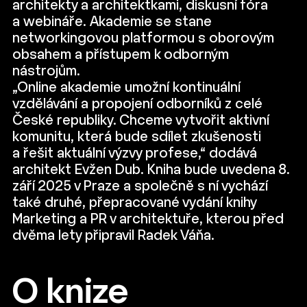
architekty a architektkami, diskusní fóra
a webináře. Akademie se stane
networkingovou platformou s oborovým
obsahem a přístupem k odborným
nástrojům.
„Online akademie umožní kontinuální
vzdělávání a propojení odborníků z celé
České republiky. Chceme vytvořit aktivní
komunitu, která bude sdílet zkušenosti
a řešit aktuální výzvy profese,“ dodává
architekt Evžen Dub. Kniha bude uvedena 8.
září 2025 v Praze a společně s ní vychází
také druhé, přepracované vydání knihy
Marketing a PR v architektuře, kterou před
dvěma lety připravil Radek Váňa.
O knize