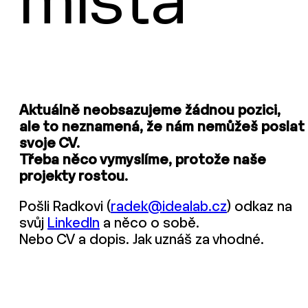
místa
Aktuálně neobsazujeme žádnou pozici,
ale to neznamená, že nám nemůžeš poslat
svoje CV.
Třeba něco vymyslíme, protože naše
projekty rostou.
Pošli Radkovi (
radek@idealab.cz
) odkaz na
svůj
LinkedIn
a něco o sobě.
Nebo CV a dopis. Jak uznáš za vhodné.