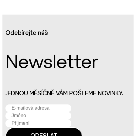
Odebírejte náš
Newsletter
JEDNOU MĚSÍČNĚ VÁM POŠLEME NOVINKY.