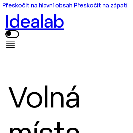
Přeskočit na hlavní obsah
Přeskočit na zápatí
Idealab
Volná