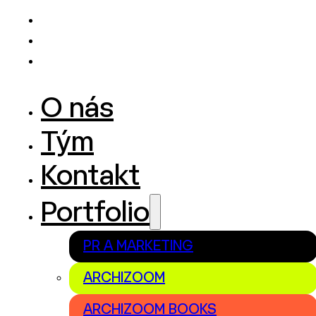
O nás
Tým
Kontakt
Portfolio
PR A MARKETING
ARCHIZOOM
ARCHIZOOM BOOKS