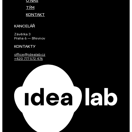
O NÁS
TÝM
KONTAKT
KANCELÁŘ
Závěrka 3
Praha 6 — Břevnov
KONTAKTY
office@idealab.cz
+420 777 572 476