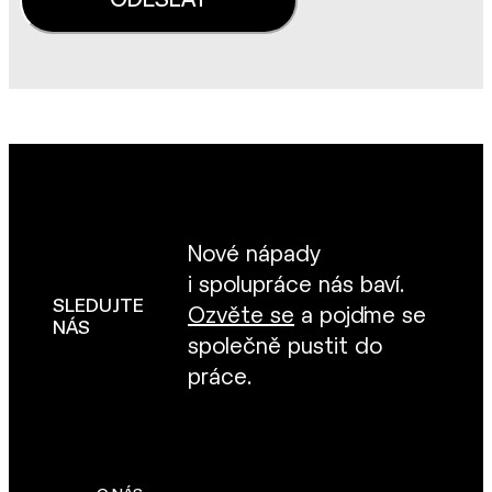
Nové nápady
i spolupráce nás baví.
SLEDUJTE
Ozvěte se
a pojďme se
NÁS
společně pustit do
práce.