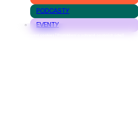
PODCASTY
EVENTY
Nastavení cookies | Prohlášení o ochraně osobních údajů