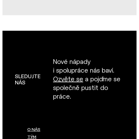
Nové nápady
i spolupráce nás baví.
SLEDUJTE
Ozvěte se
a pojďme se
NÁS
společně pustit do
práce.
O NÁS
TÝM