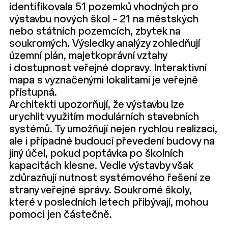
identifikovala 51 pozemků vhodných pro
výstavbu nových škol – 21 na městských
nebo státních pozemcích, zbytek na
soukromých. Výsledky analýzy zohledňují
územní plán, majetkoprávní vztahy
i dostupnost veřejné dopravy. Interaktivní
mapa s vyznačenými lokalitami je veřejně
přístupná.
Architekti upozorňují, že výstavbu lze
urychlit využitím modulárních stavebních
systémů. Ty umožňují nejen rychlou realizaci,
ale i případné budoucí převedení budovy na
jiný účel, pokud poptávka po školních
kapacitách klesne. Vedle výstavby však
zdůrazňují nutnost systémového řešení ze
strany veřejné správy. Soukromé školy,
které v posledních letech přibývají, mohou
pomoci jen částečně.