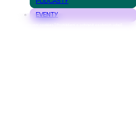
PODCASTY
EVENTY
Nastavení cookies | Prohlášení o ochraně osobních údajů