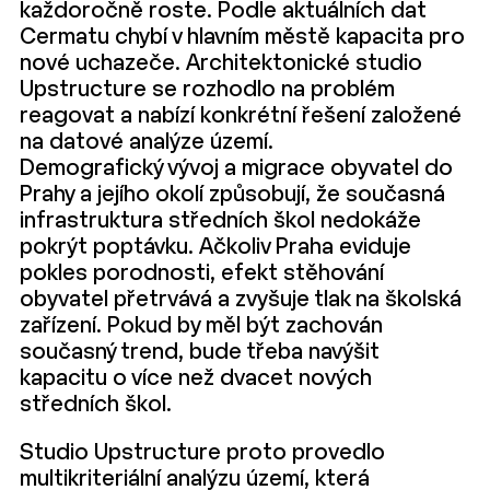
každoročně roste. Podle aktuálních dat
Cermatu chybí v hlavním městě kapacita pro
nové uchazeče. Architektonické studio
Upstructure se rozhodlo na problém
reagovat a nabízí konkrétní řešení založené
na datové analýze území.
Demografický vývoj a migrace obyvatel do
Prahy a jejího okolí způsobují, že současná
infrastruktura středních škol nedokáže
pokrýt poptávku. Ačkoliv Praha eviduje
pokles porodnosti, efekt stěhování
obyvatel přetrvává a zvyšuje tlak na školská
zařízení. Pokud by měl být zachován
současný trend, bude třeba navýšit
kapacitu o více než dvacet nových
středních škol.
Studio Upstructure proto provedlo
multikriteriální analýzu území, která