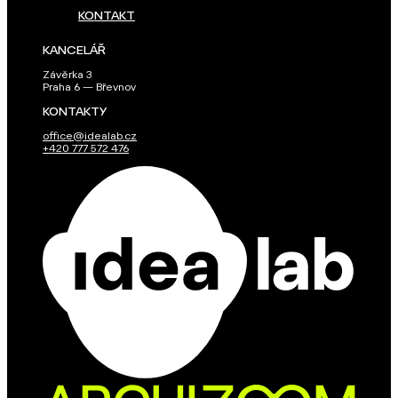
KONTAKT
KANCELÁŘ
Závěrka 3
Praha 6 — Břevnov
KONTAKTY
office@idealab.cz
+420 777 572 476