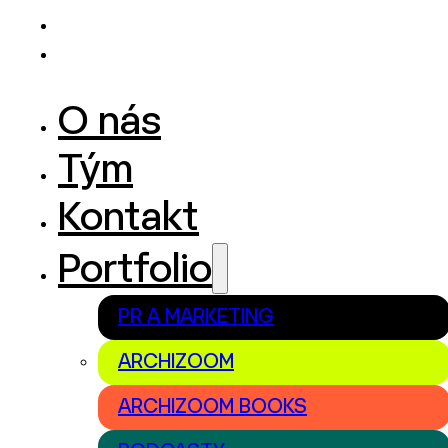
O nás
Tým
Kontakt
Portfolio
PR A MARKETING
ARCHIZOOM
ARCHIZOOM BOOKS