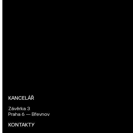
KANCELÁŘ
Závěrka 3
Praha 6 — Břevnov
KONTAKTY