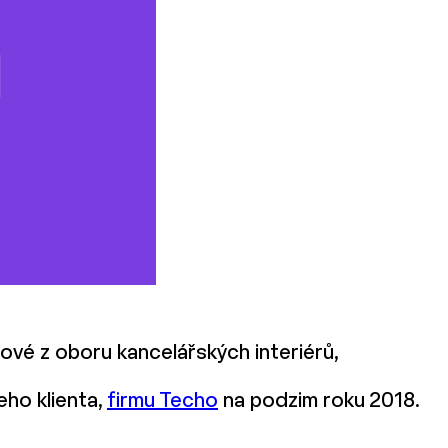
lové z oboru kancelářských interiérů,
eho klienta,
firmu Techo
na podzim roku 2018.