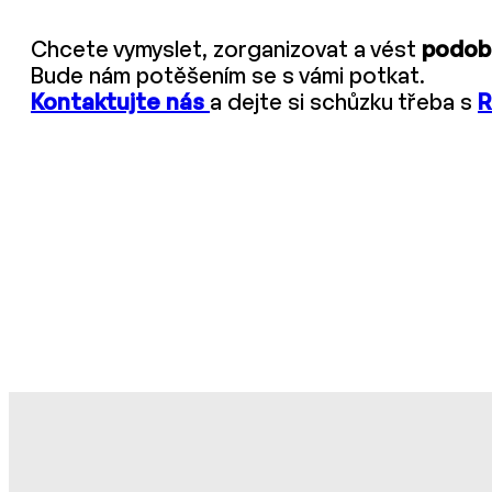
Chcete vymyslet, zorganizovat a vést
podobn
Bude nám potěšením se s vámi potkat.
Kontaktujte nás
a dejte si schůzku třeba s
R