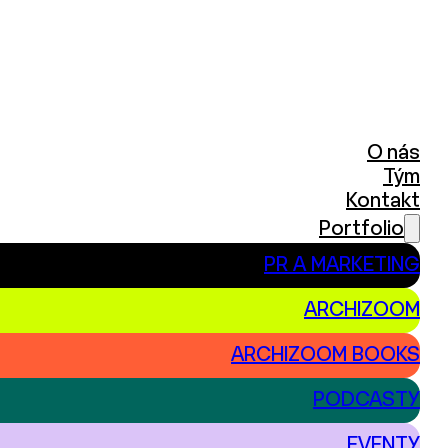
O nás
Tým
Kontakt
Portfolio
PR A MARKETING
ARCHIZOOM
ARCHIZOOM BOOKS
PODCASTY
EVENTY