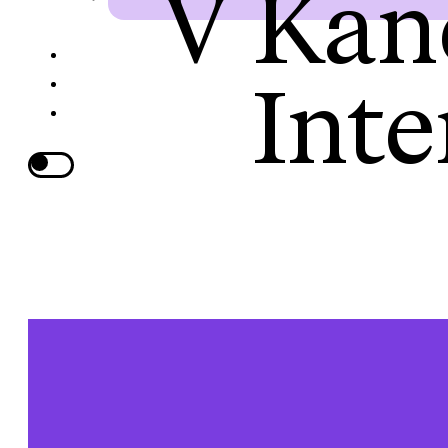
V Kan
Inte