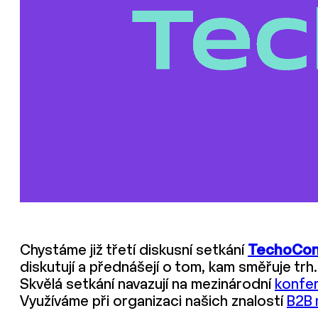
Chystáme již třetí diskusní setkání
TechoCon
diskutují a přednášejí o tom, kam směřuje trh.
Skvělá setkání navazují na mezinárodní
konfe
Využíváme při organizaci našich znalostí
B2B 