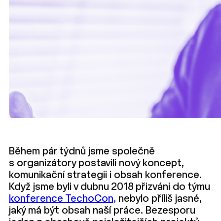
Během pár týdnů jsme společně
s organizátory postavili nový koncept,
komunikační strategii i obsah konference.
Když jsme byli v dubnu 2018 přizváni do týmu
konference TechoCon,
nebylo příliš jasné,
jaký má být obsah naší práce. Bezesporu