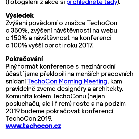
(fotogalerii z akce si
prohlédněte tady
).
Výsledek
Zvýšení povědomí o značce TechoCon
o 350%, zvýšení návštěvnosti na webu
o 150% a návštěvnost na konferenci
o 100% vyšší oproti roku 2017.
Pokračování
Plný formát konference s mezinárodní
účastí jsme překlopili na menších pracovních
snídaní
TechoCon Morning Meeting
, kam
pravidelně zveme designéry a architekty.
Komunita kolem TechoConu (nejen
posluchačů, ale i firem) roste a na podzim
2019 budeme pokračovat konferencí
TechoCon 2019.
www.techocon.cz