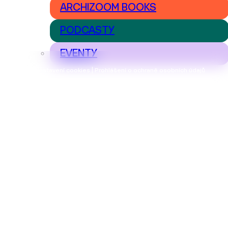
ARCHIZOOM BOOKS
PODCASTY
EVENTY
Nastavení cookies | Prohlášení o ochraně osobních údajů