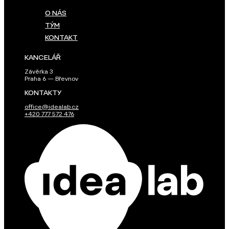
O NÁS
TÝM
KONTAKT
KANCELÁŘ
Závěrka 3
Praha 6 — Břevnov
KONTAKTY
office@idealab.cz
+420 777 572 476