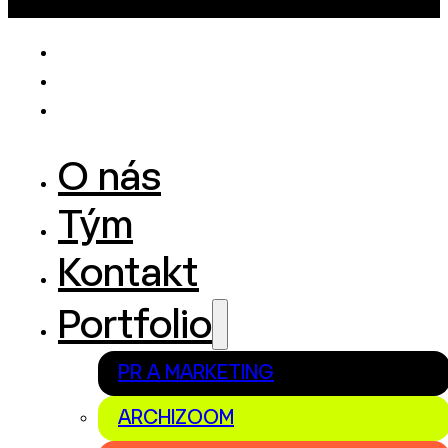
O nás
Tým
Kontakt
Portfolio
PR A MARKETING
ARCHIZOOM