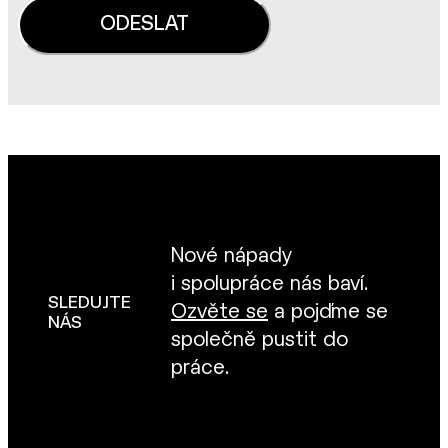
Nové nápady
i spolupráce nás baví.
SLEDUJTE
Ozvěte se
a pojďme se
NÁS
společně pustit do
práce.