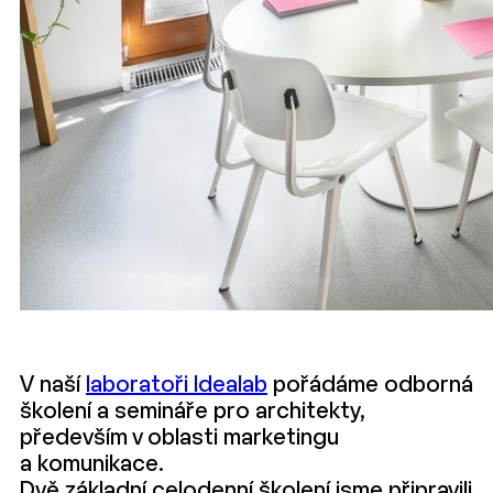
V naší
laboratoři Idealab
pořádáme odborná
školení a semináře pro architekty,
především v oblasti marketingu
a komunikace.
Dvě základní celodenní školení jsme připravili