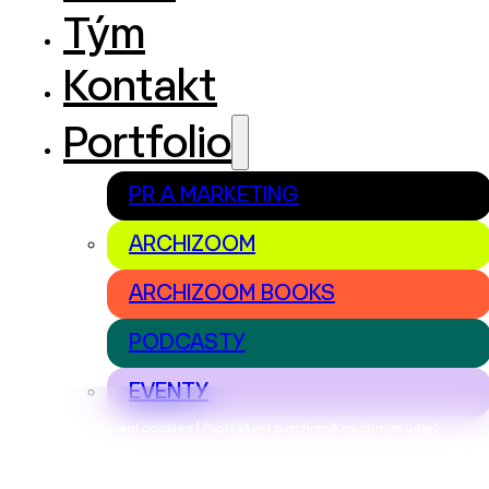
Tým
Kontakt
Portfolio
PR A MARKETING
ARCHIZOOM
ARCHIZOOM BOOKS
PODCASTY
EVENTY
Nastavení cookies | Prohlášení o ochraně osobních údajů