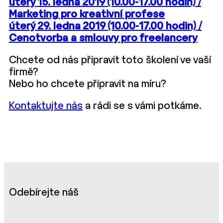
úterý 15. ledna 2019 (10.00-17.00 hodin) /
Marketing pro kreativní profese
úterý 29. ledna 2019 (10.00-17.00 hodin) /
Cenotvorba a smlouvy pro freelancery
Chcete od nás připravit toto školení ve vaší
firmě?
Nebo ho chcete připravit na míru?
Kontaktujte nás
a rádi se s vámi potkáme.
Odebírejte náš