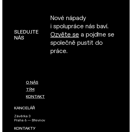
Nové nápady
i spolupráce nás baví.
SLEDUJTE
Ozvěte se
a pojďme se
NÁS
společně pustit do
práce.
O NÁS
TÝM
KONTAKT
KANCELÁŘ
Závěrka 3
Praha 6 — Břevnov
KONTAKTY