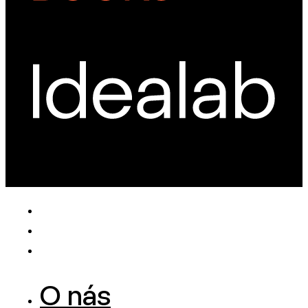
O nás