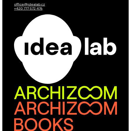
office@idealab.cz
+420 777 572 476