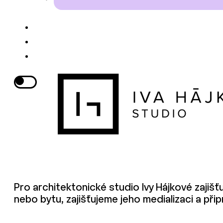
Pro architektonické studio Ivy Hájkové zajiš
nebo bytu, zajišťujeme jeho medializaci a př