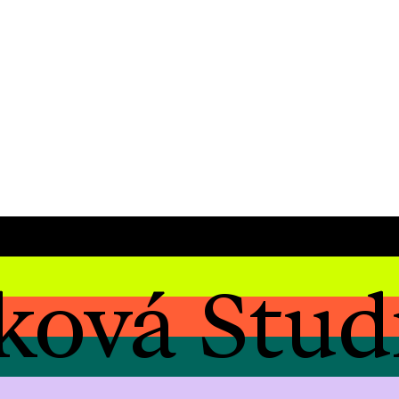
ková Stud