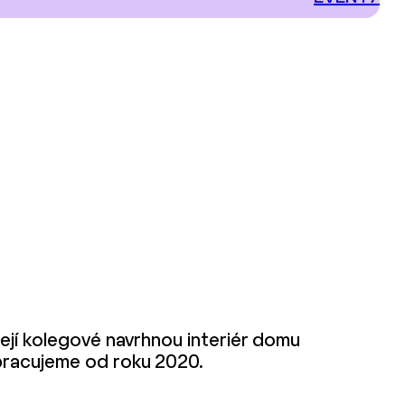
 její kolegové navrhnou interiér domu
lupracujeme od roku 2020.