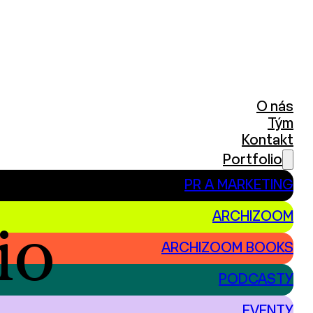
O nás
Tým
Kontakt
Portfolio
PR A MARKETING
ARCHIZOOM
io
ARCHIZOOM BOOKS
PODCASTY
EVENTY