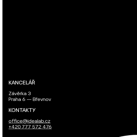
KANCELÁŘ
Závěrka 3
Praha 6 — Břevnov
KONTAKTY
office@idealab.cz
+420 777 572 476