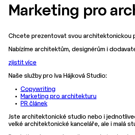
Marketing pro arc
Chcete prezentovat svou architektonickou 
Nabízíme architektům, designérům i dodavatel
zjistit více
Naše služby pro Iva Hájková Studio:
Copywriting
Marketing pro architekturu
PR článek
Jste architektonické studio nebo i jednotliv
velké architektonické kanceláře, ale i malá st