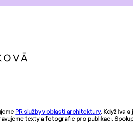
ťujeme
PR služby v oblasti architektury
. Když Iva a
ipravujeme texty a fotografie pro publikaci. Spo