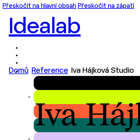
Přeskočit na hlavní obsah
Přeskočit na zápatí
Idealab
Domů
Reference
Iva Hájková Studio
Iva Háj