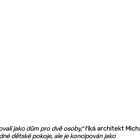
ovali jako dům pro dvě osoby,“
říká architekt Mich
né dětské pokoje, ale je koncipován jako