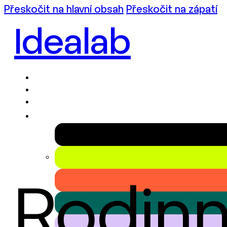
Přeskočit na hlavní obsah
Přeskočit na zápatí
Idealab
Rodin