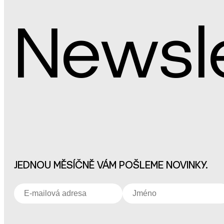
Newsl
JEDNOU MĚSÍČNĚ VÁM POŠLEME NOVINKY.