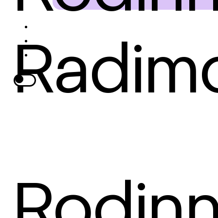
Radim
Rodin