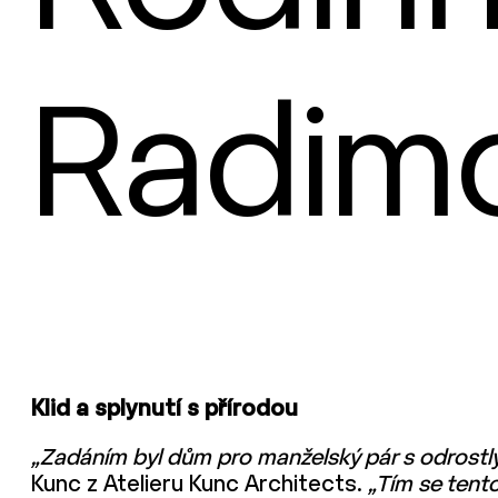
Radim
Klid a splynutí s přírodou
„Zadáním byl dům pro manželský pár s odrostlý
Kunc z Atelieru Kunc Architects.
„Tím se tento