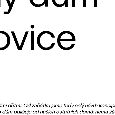
ovice
mi dětmi. Od začátku jsme tedy celý návrh koncip
 dům odlišuje od našich ostatních domů: nemá žád