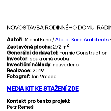
NOVOSTAVBA RODINNÉHO DOMU, RADIM
Autoři:
Michal Kunc /
Atelier Kunc Architects
2
Zastavěná plocha:
272 m
Generální dodavatel:
Formic Construction
Investor:
soukromá osoba
Investiční náklady:
neuvedeno
Realizace:
2019
Fotograf:
Jan Vrabec
MEDIA KIT KE STAŽENÍ ZDE
Kontakt pro tento projekt
Petr Remeš