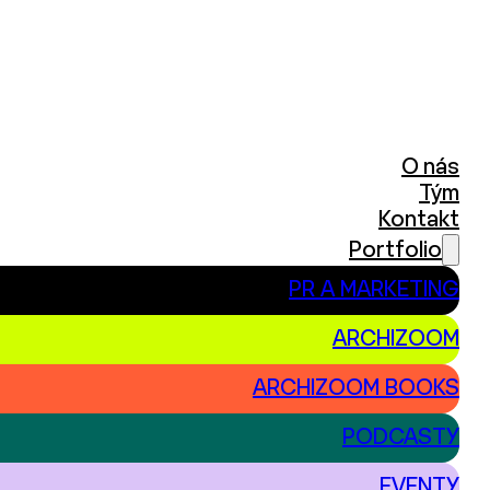
O nás
Tým
Kontakt
Portfolio
PR A MARKETING
ARCHIZOOM
ARCHIZOOM BOOKS
PODCASTY
EVENTY