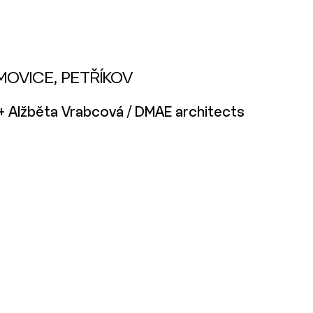
OVICE, PETŘÍKOV
+ Alžběta Vrabcová / DMAE architects