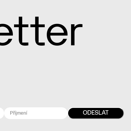
etter