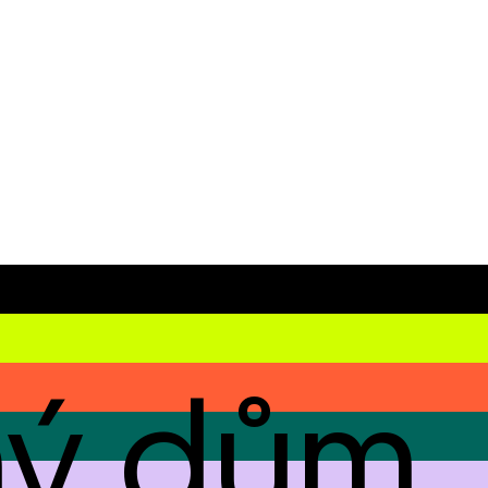
ný dům