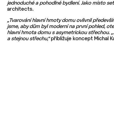
jednoduché a pohodlné bydlení. Jako místo setk
architects.
„Tvarování hlavní hmoty domu ovlivnil předevší
jsme, aby dům byl moderní na první pohled, ote
hlavní hmota domu s asymetrickou střechou. „
a stejnou střechu,“
přibližuje koncept Michal K