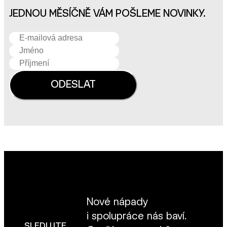
JEDNOU MĚSÍČNĚ VÁM POŠLEME NOVINKY.
Nové nápady
i spolupráce nás baví.
SLEDUJTE