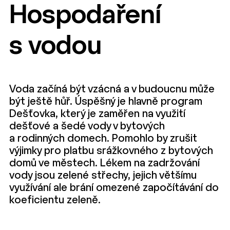
Hospodaření
s vodou
Voda začíná být vzácná a v budoucnu může
být ještě hůř. Úspěšný je hlavně program
Dešťovka, který je zaměřen na využití
dešťové a šedé vody v bytových
a rodinných domech. Pomohlo by zrušit
výjimky pro platbu srážkovného z bytových
domů ve městech. Lékem na zadržování
vody jsou zelené střechy, jejich většímu
využívání ale brání omezené započítávání do
koeficientu zeleně.