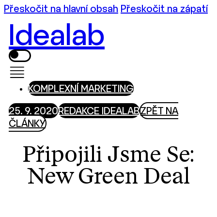
Přeskočit na hlavní obsah
Přeskočit na zápatí
Idealab
KOMPLEXNÍ MARKETING
25. 9. 2020
REDAKCE IDEALAB
ZPĚT NA
ČLÁNKY
Připojili Jsme Se:
New Green Deal