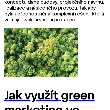
konceptu dané budovy, projekčního návrhu,
realizace a následného provozu, tak aby
byla upřednostněna komplexní řešení, která
vnímají i kvalitní vnitřní prostředí.
Jak využít green