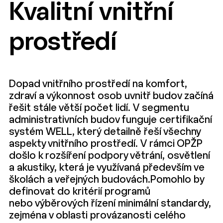
Kvalitní vnitřní
prostředí
Dopad vnitřního prostředí na komfort,
zdraví a výkonnost osob uvnitř budov začíná
řešit stále větší počet lidí. V segmentu
administrativních budov funguje certifikační
systém WELL, který detailně řeší všechny
aspekty vnitřního prostředí. V rámci OPŽP
došlo k rozšíření podpory větrání, osvětlení
a akustiky, která je využívaná především ve
školách a veřejných budovách.Pomohlo by
definovat do kritérií programů
nebo výběrových řízení minimální standardy,
zejména v oblasti provázanosti celého