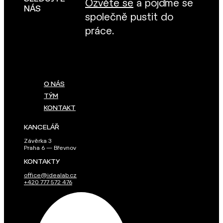
Ozvěte se
a pojďme se
NÁS
společně pustit do
práce.
O NÁS
TÝM
KONTAKT
KANCELÁŘ
Závěrka 3
Praha 6 — Břevnov
KONTAKTY
office@idealab.cz
+420 777 572 476