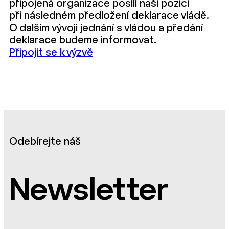
připojená organizace posílí naši pozici
při následném předložení deklarace vládě.
O dalším vývoji jednání s vládou a předání
deklarace budeme informovat.
Připojit se k výzvě
Odebírejte náš
Newsletter