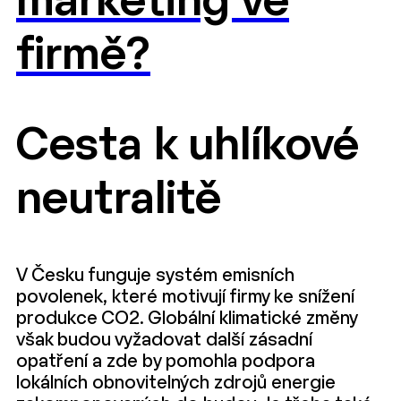
marketing ve
firmě?
Cesta k uhlíkové
neutralitě
V Česku funguje systém emisních
povolenek, které motivují firmy ke snížení
produkce CO2. Globální klimatické změny
však budou vyžadovat další zásadní
opatření a zde by pomohla podpora
lokálních obnovitelných zdrojů energie