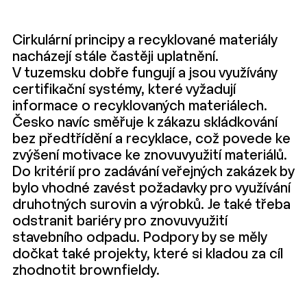
Cirkulární principy a recyklované materiály
nacházejí stále častěji uplatnění.
V tuzemsku dobře fungují a jsou využívány
certifikační systémy, které vyžadují
informace o recyklovaných materiálech.
Česko navíc směřuje k zákazu skládkování
bez předtřídění a recyklace, což povede ke
zvýšení motivace ke znovuvyužití materiálů.
Do kritérií pro zadávání veřejných zakázek by
bylo vhodné zavést požadavky pro využívání
druhotných surovin a výrobků. Je také třeba
odstranit bariéry pro znovuvyužití
stavebního odpadu. Podpory by se měly
dočkat také projekty, které si kladou za cíl
zhodnotit brownfieldy.