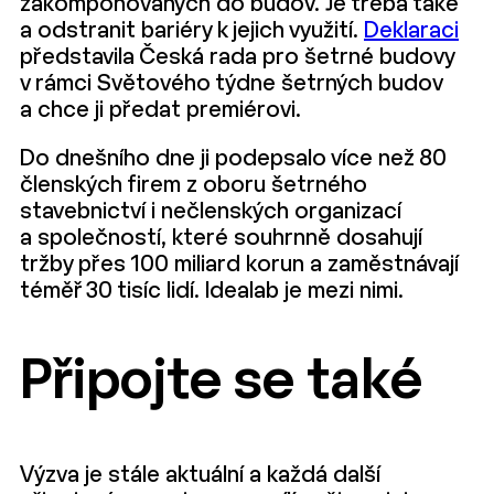
zakomponovaných do budov. Je třeba také
a odstranit bariéry k jejich využití.
Deklaraci
představila Česká rada pro šetrné budovy
v rámci Světového týdne šetrných budov
a chce ji předat premiérovi.
Do dnešního dne ji podepsalo více než 80
členských firem z oboru šetrného
stavebnictví i nečlenských organizací
a společností, které souhrnně dosahují
tržby přes 100 miliard korun a zaměstnávají
téměř 30 tisíc lidí. Idealab je mezi nimi.
Připojte se také
Výzva je stále aktuální a každá další