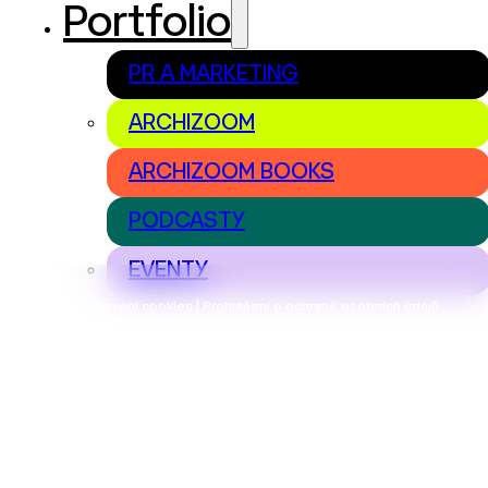
Portfolio
PR A MARKETING
ARCHIZOOM
ARCHIZOOM BOOKS
PODCASTY
EVENTY
Nastavení cookies | Prohlášení o ochraně osobních údajů