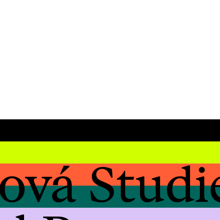
ová Studi