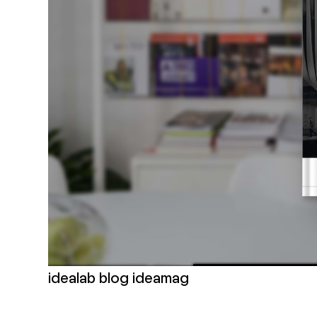
idealab blog ideamag