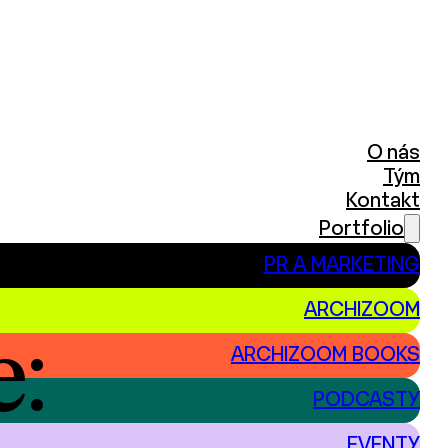
O nás
Tým
Kontakt
Portfolio
PR A MARKETING
ARCHIZOOM
e:
ARCHIZOOM BOOKS
PODCASTY
EVENTY