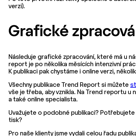
verzi).
Grafické zpracován
Následuje grafické zpracování, které má u ná
report je po několika měsících intenzivní prác
K publikaci pak chystáme i online verzi, několi
Všechny publikace Trend Report si můžete
s
vše je třeba, aby vznikla. Na Trend reportu u n
a také online specialista.
Uvažujete o podobné publikaci? Potřebujete
tisk?
Pro naše klienty jsme vydali celou řadu publik