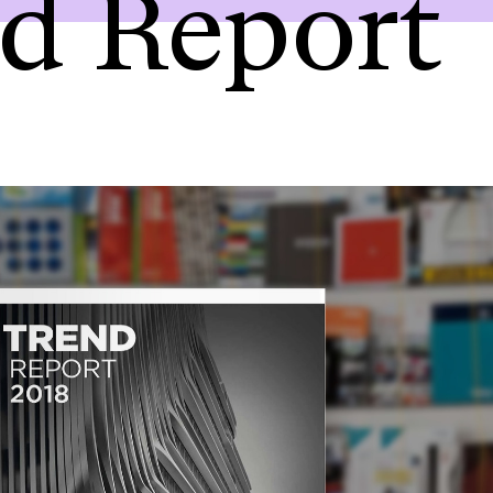
d Report