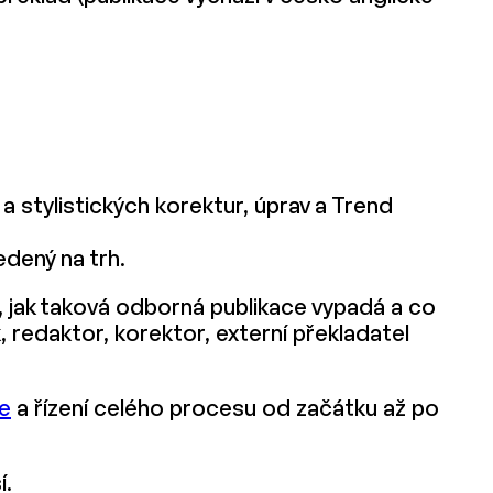
 a stylistických korektur, úprav a Trend
dený na trh.
, jak taková odborná publikace vypadá a co
k, redaktor, korektor, externí překladatel
ce
a řízení celého procesu od začátku až po
í.