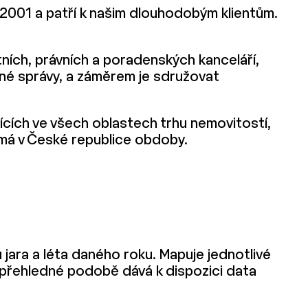
e 2001 a patří k našim dlouhodobým klientům.
ních, právních a poradenských kanceláří,
jné správy, a záměrem je sdružovat
ících ve všech oblastech trhu nemovitostí,
má v České republice obdoby.
jara a léta daného roku. Mapuje jednotlivé
v přehledné podobě dává k dispozici data