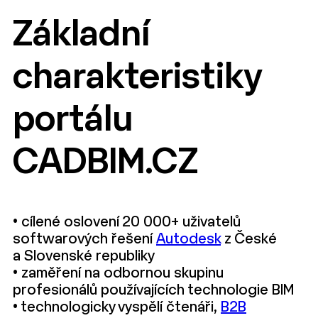
Základní
charakteristiky
portálu
CADBIM.CZ
• cílené oslovení 20 000+ uživatelů
softwarových řešení
Autodesk
z České
a Slovenské republiky
• zaměření na odbornou skupinu
profesionálů používajících technologie BIM
• technologicky vyspělí čtenáři,
B2B