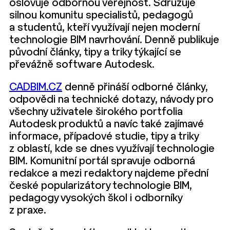
oslovuje odbornou veřejnost. Sdružuje
silnou komunitu specialistů, pedagogů
a studentů, kteří využívají nejen moderní
technologie BIM navrhování. Denně publikuje
původní články, tipy a triky týkající se
převážně software Autodesk.
CADBIM.CZ
denně přináší odborné články,
odpovědi na technické dotazy, návody pro
všechny uživatele širokého portfolia
Autodesk produktů a navíc také zajímavé
informace, případové studie, tipy a triky
z oblastí, kde se dnes využívají technologie
BIM. Komunitní portál spravuje odborná
redakce a mezi redaktory najdeme přední
české popularizátory technologie BIM,
pedagogy vysokých škol i odborníky
z praxe.