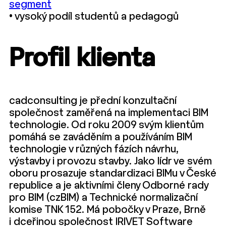
segment
• vysoký podíl studentů a pedagogů
Profil klienta
cadconsulting je přední konzultační
společnost zaměřená na implementaci BIM
technologie. Od roku 2009 svým klientům
pomáhá se zaváděním a používáním BIM
technologie v různých fázích návrhu,
výstavby i provozu stavby. Jako lídr ve svém
oboru prosazuje standardizaci BIMu v České
republice a je aktivními členy Odborné rady
pro BIM (czBIM) a Technické normalizační
komise TNK 152. Má pobočky v Praze, Brně
i dceřinou společnost IRIVET Software