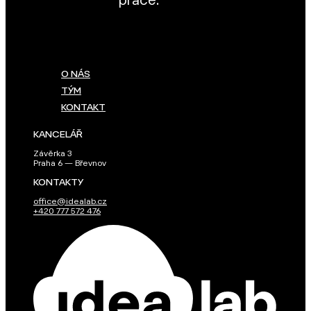
práce.
O NÁS
TÝM
KONTAKT
KANCELÁŘ
Závěrka 3
Praha 6 — Břevnov
KONTAKTY
office@idealab.cz
+420 777 572 476