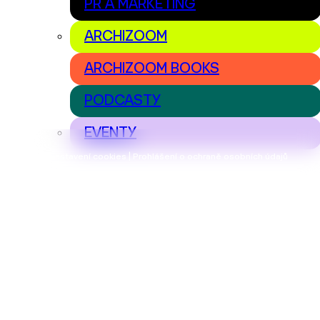
PR A MARKETING
ARCHIZOOM
ARCHIZOOM BOOKS
PODCASTY
EVENTY
Nastavení cookies | Prohlášení o ochraně osobních údajů