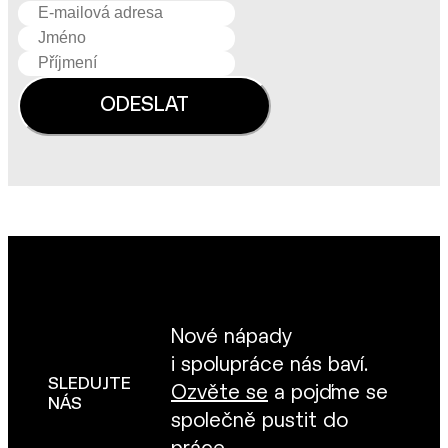
Nové nápady
i spolupráce nás baví.
SLEDUJTE
Ozvěte se
a pojďme se
NÁS
společně pustit do