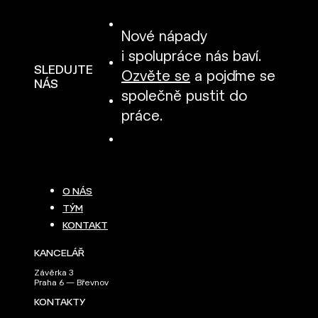
Nové nápady
i spolupráce nás baví.
SLEDUJTE
Ozvěte se
a pojďme se
NÁS
společně pustit do
práce.
O NÁS
TÝM
KONTAKT
KANCELÁŘ
Závěrka 3
Praha 6 — Břevnov
KONTAKTY