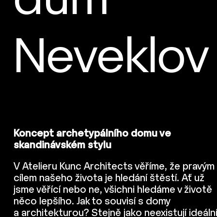
dům
Neveklov
Koncept archetypálního domu ve
skandinávském stylu
V Atelieru Kunc Architects věříme, že pravým
cílem našeho života je hledání štěstí. Ať už
jsme věřící nebo ne, všichni hledáme v životě
něco lepšího. Jak to souvisí s domy
a architekturou? Stejně jako neexistují ideáln