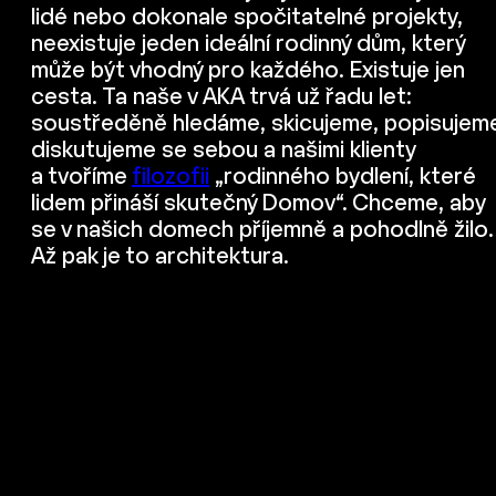
lidé nebo dokonale spočitatelné projekty,
neexistuje jeden ideální rodinný dům, který
může být vhodný pro každého. Existuje jen
cesta. Ta naše v AKA trvá už řadu let:
soustředěně hledáme, skicujeme, popisujem
diskutujeme se sebou a našimi klienty
a tvoříme
filozofii
„rodinného bydlení, které
lidem přináší skutečný Domov“. Chceme, aby
se v našich domech příjemně a pohodlně žilo.
Až pak je to architektura.