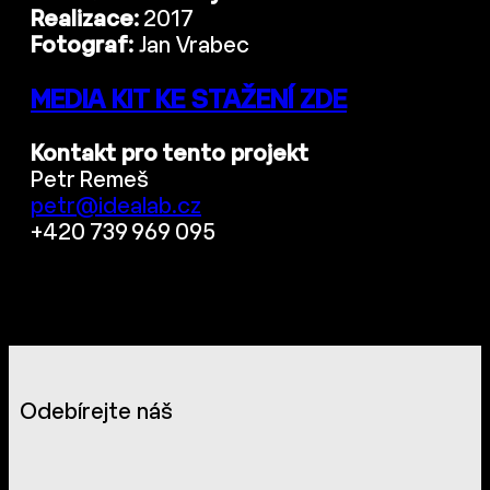
Realizace:
2017
Fotograf:
Jan Vrabec
MEDIA KIT KE STAŽENÍ ZDE
Kontakt pro tento projekt
Petr Remeš
petr@idealab.cz
+420 739 969 095
Odebírejte náš