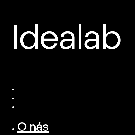
O nás