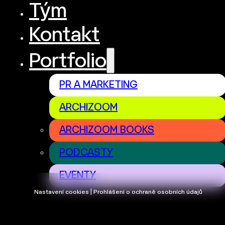
Tým
Kontakt
Portfolio
PR A MARKETING
ARCHIZOOM
ARCHIZOOM BOOKS
PODCASTY
EVENTY
Nastavení cookies | Prohlášení o ochraně osobních údajů