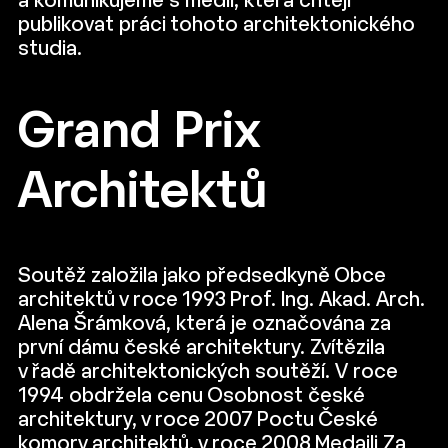
a komunikujeme s médii, která chtějí
publikovat práci tohoto architektonického
studia.
Grand Prix
Architektů
Soutěž založila jako předsedkyně Obce
architektů v roce 1993 Prof. Ing. Akad. Arch.
Alena Šrámková, která je označována za
první dámu české architektury. Zvítězila
v řadě architektonických soutěží. V roce
1994 obdržela cenu Osobnost české
architektury, v roce 2007 Poctu České
komory architektů, v roce 2008 Medaili Za