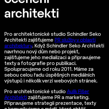
architekti
Pro architektonické studio Schindler Seko
Architekti zajišťujeme
PR služby v oblasti
architektury
. Když Schindler Seko Architekti
navrhnou nový dům nebo projekt,
zajišťujeme jeho medializaci a připravujeme
texty a fotografie pro publikaci.
Spolupracujeme od roku 2011. Máme za
sebou celou řadu úspěšných mediálních
výstupů i několik verzí webových stránek.
Pro architektonické studio
Aulík Fišer
Architekti
zajišťujeme PR a marketing.
Připravujeme strategii prezentace, texty