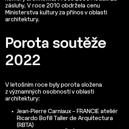
zásluhy. V roce 2010 obdržela cenu
Ministerstva kultury za přínos v oblasti
architektury.
Porota soutěže
2022
V letošním roce byly porota složena
z významných osobností v oblasti
architektury:
Jean-Pierre Carniaux – FRANCIE ateliér
Ricardo Bofill Taller de Arquitectura
(RBTA)‍