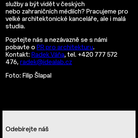
služby a být vidět v českých
nebo zahraničních médiích? Pracujeme pro
velké architektonické kanceláře, ale i malá
studia.
Poptejte nás a nezávazně se s námi
pobavte o
PR pro architekturu
.
Kontakt:
Radek Váňa
, tel. +420 777 572
476,
radek@idealab.cz
Foto: Filip Šlapal
Odebírejte náš