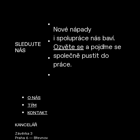
Nové nápady
i spolupráce nás baví.
SLEDUJTE
Ozvěte se
a pojďme se
NÁS
společně pustit do
práce.
O NÁS
TÝM
KONTAKT
KANCELÁŘ
Závěrka 3
Praha 6 — Břevnov