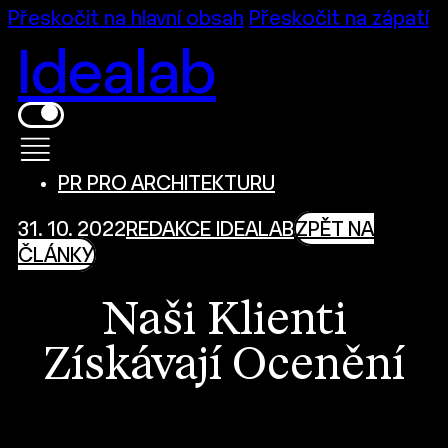
Přeskočit na hlavní obsah
Přeskočit na zápatí
Idealab
PR PRO ARCHITEKTURU
31. 10. 2022
REDAKCE IDEALAB
ZPĚT NA
ČLÁNKY
Naši Klienti
Získávají Ocenění