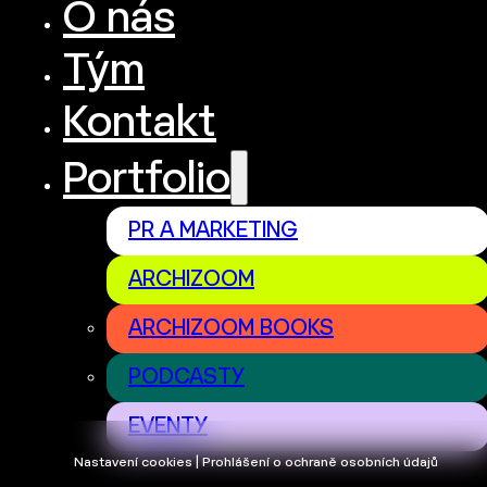
O nás
Tým
Kontakt
Portfolio
PR A MARKETING
ARCHIZOOM
ARCHIZOOM BOOKS
PODCASTY
EVENTY
Nastavení cookies | Prohlášení o ochraně osobních údajů