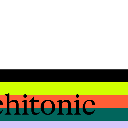
hitonic