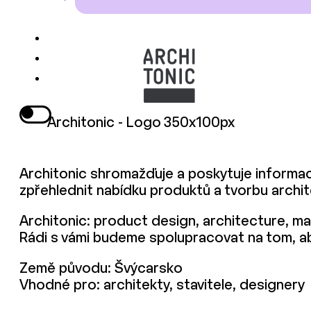
Architonic - Logo 350x100px
Architonic shromažďuje a poskytuje informac
zpřehlednit nabídku produktů a tvorbu archite
Architonic: product design, architecture, mat
Rádi s vámi budeme spolupracovat na tom, aby 
Země původu: Švýcarsko
Vhodné pro: architekty, stavitele, designery