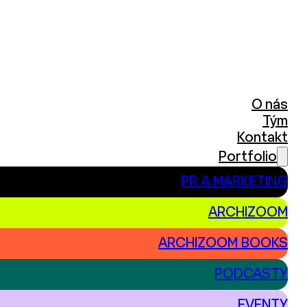
O nás
Tým
Kontakt
Portfolio
PR A MARKETING
ARCHIZOOM
ARCHIZOOM BOOKS
PODCASTY
EVENTY