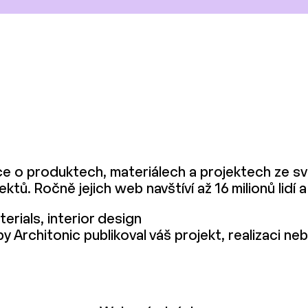
e o produktech, materiálech a projektech ze svě
ktů. Ročně jejich web navštíví až 16 milionů lidí
erials, interior design
Architonic publikoval váš projekt, realizaci neb