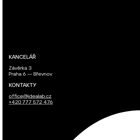
KANCELÁŘ
Závěrka 3
Praha 6 — Břevnov
KONTAKTY
office@idealab.cz
+420 777 572 476