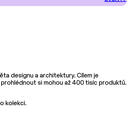
ta designu a architektury. Cílem je
 a prohlédnout si mohou až 400 tisíc produktů.
o kolekci.