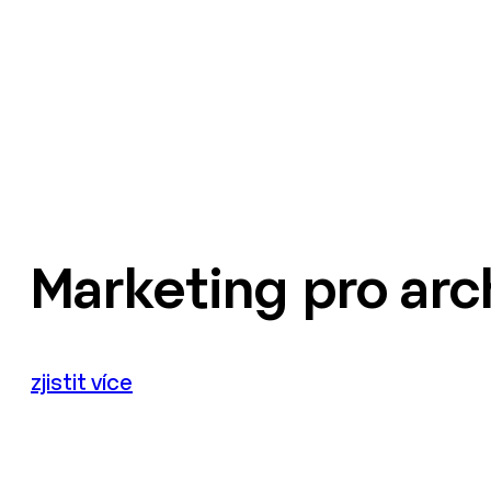
Marketing pro arc
zjistit více