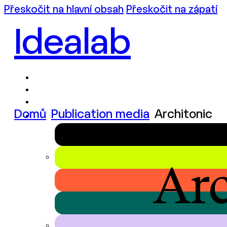
Přeskočit na hlavní obsah
Přeskočit na zápatí
Idealab
Domů
Publication media
Architonic
Arc