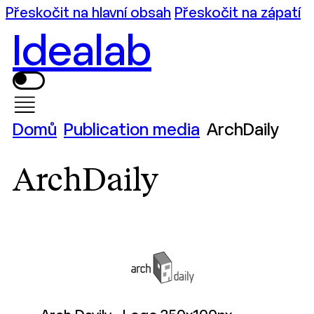
Přeskočit na hlavní obsah
Přeskočit na zápatí
Idealab
Domů
Publication media
ArchDaily
ArchDaily