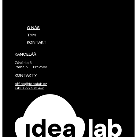
O NÁS
TÝM
KONTAKT
KANCELÁŘ
Závěrka 3
Praha 6 — Břevnov
KONTAKTY
office@idealab.cz
+420 777 572 476