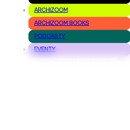
ARCHIZOOM
ARCHIZOOM BOOKS
PODCASTY
EVENTY
Nastavení cookies | Prohlášení o ochraně osobních údajů