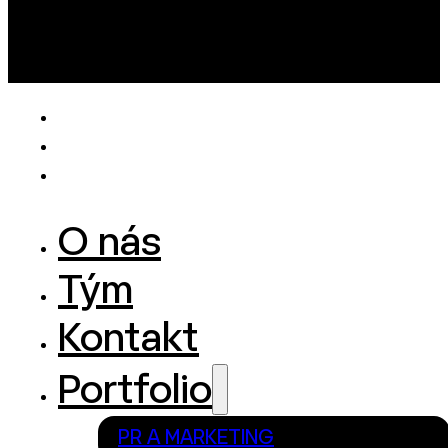
O nás
Tým
Kontakt
Portfolio
PR A MARKETING