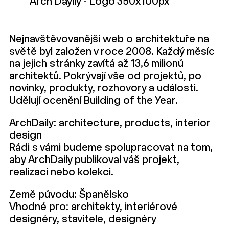
Arch Dayily - Logo 350x100px
Nejnavštěvovanější web o architektuře na
světě byl založen v roce 2008. Každý měsíc
na jejich stránky zavítá až 13,6 milionů
architektů. Pokrývají vše od projektů, po
novinky, produkty, rozhovory a události.
Udělují ocenění Building of the Year.
ArchDaily: architecture, products, interior
design
Rádi s vámi budeme spolupracovat na tom,
aby ArchDaily publikoval váš projekt,
realizaci nebo kolekci.
Země původu: Španělsko
Vhodné pro: architekty, interiérové
designéry, stavitele, designéry