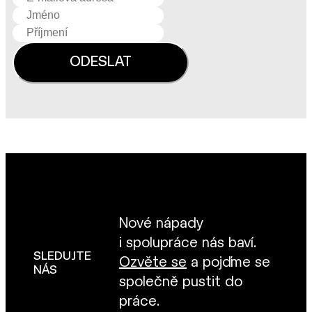
Nové nápady
i spolupráce nás baví.
SLEDUJTE
Ozvěte se
a pojďme se
NÁS
společně pustit do
práce.