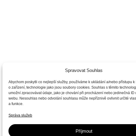
Spravovat Souhlas
Abychom poskytli co nejlepší služby, používáme k ukládání a/nebo přístupu k
o zařízení, technologie jako jsou soubory cookies. Souhlas s těmito technol
umožní zpracovávat údaje, jako je chování při procházení nebo jedinečná ID
webu. Nesouhlas nebo odvolání souhlasu může nepříznivě ovlivnit určité vlas
a funkce.
Správa služeb
Příjmout