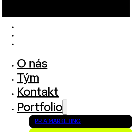
O nás
Tým
Kontakt
Portfolio
PR A MARKETING