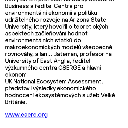
Business a ředitel Centra pro
environmentální ekonomii a politiku
udržitelného rozvoje na Arizona State
University, který hovořil o teoretických
aspektech začleňování hodnot
environmentálních statků do
makroekonomických modelů všeobecné
rovnováhy, a Ian J. Bateman, profesor na
University of East Anglia, ředitel
výzkumného centra CSERGE a hlavní
ekonom
UK National Ecosystem Assessment,
představil výsledky ekonomického
hodnocení ekosystémových služeb Velké
Británie.
www.eaere.org