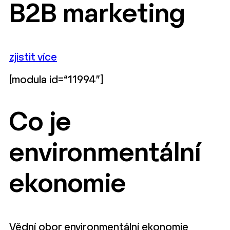
B2B marketing
zjistit více
[modula id=“11994″]
Co je
environmentální
ekonomie
Vědní obor environmentální ekonomie