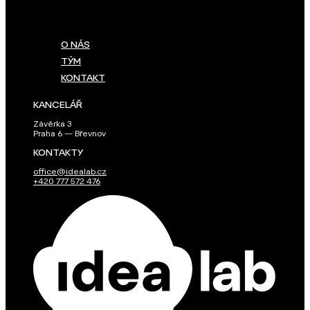
O NÁS
TÝM
KONTAKT
KANCELÁŘ
Závěrka 3
Praha 6 — Břevnov
KONTAKTY
office@idealab.cz
+420 777 572 476