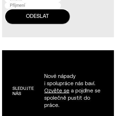
Nové nápady
i spolupráce nás baví.
SLEDUJTE
Ozvěte se
a pojďme se
NÁS
společně pustit do
práce.