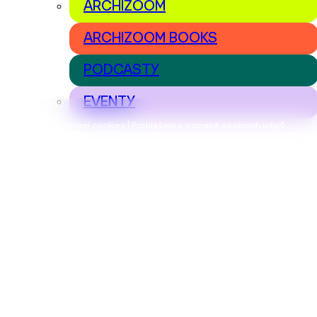
ARCHIZOOM
ARCHIZOOM BOOKS
PODCASTY
EVENTY
Nastavení cookies | Prohlášení o ochraně osobních údajů