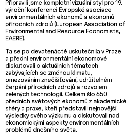
Připravili jsme kompletní vizuální styl pro 19.
výroční konferenci Evropské asociace
environmentálních ekonomů a ekonomů
přírodních zdrojů (European Association of
Environmental and Resource Economists,
EAERE).
Ta se po devatenácté uskutečnila v Praze
a přední environmentální ekonomové
diskutovali o aktuálních tématech
zabývajících se změnou klimatu,
omezováním znečišťování, udržitelném
čerpání přírodních zdrojů a rozvojem
zelených technologií. Celkem šlo 650
předních světových ekonomů z akademické
sféry a praxe, kteří představili nejnovější
výsledky svého výzkumu a diskutovali nad
ekonomickými aspekty environmentálních
problémů dnešního světa.