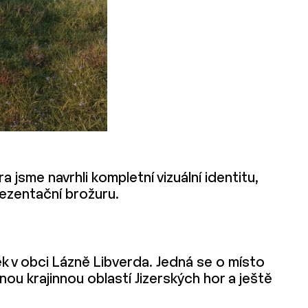
jsme navrhli kompletní vizuální identitu,
prezentační brožuru.
k v obci Lázně Libverda. Jedná se o místo
u krajinnou oblastí Jizerských hor a ještě