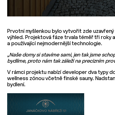
Prvotní myšlenkou bylo vytvořit zde uzavřený
výhled. Projektová fáze trvala téměř tři roky
a používající nejmodernější technologie.
„
Naše domy si stavíme sami, jen tak jsme schopn
bydlíme, proto nám tak záleží na precizním prov
V rámci projektu nabízí developer dva typy d
wellness zónou včetně finské sauny. Nadstan
bydlení.