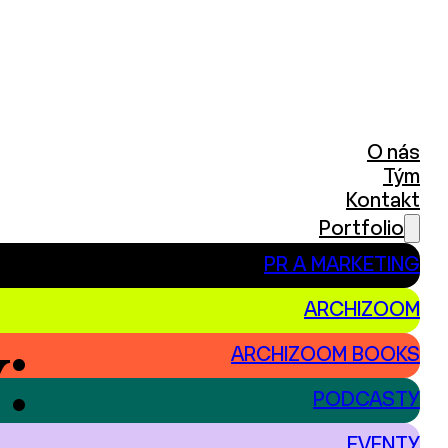
O nás
Tým
Kontakt
Portfolio
PR A MARKETING
ARCHIZOOM
:
ARCHIZOOM BOOKS
PODCASTY
EVENTY