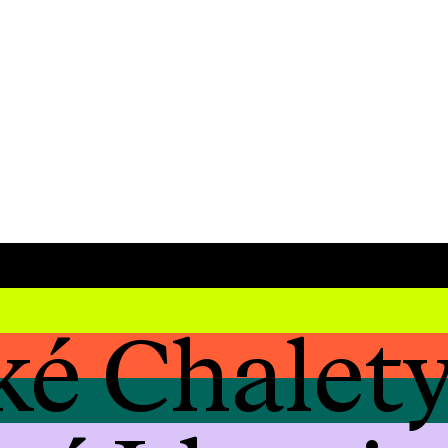
ké Chalety