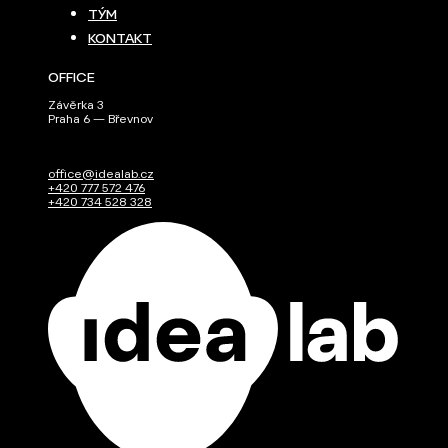
TÝM
KONTAKT
OFFICE
Závěrka 3
Praha 6 — Břevnov
office@idealab.cz
+420 777 572 476
+420 734 528 328