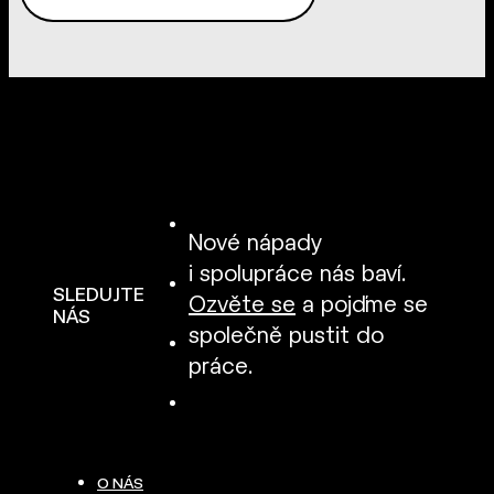
Nové nápady
i spolupráce nás baví.
SLEDUJTE
Ozvěte se
a pojďme se
NÁS
společně pustit do
práce.
O NÁS