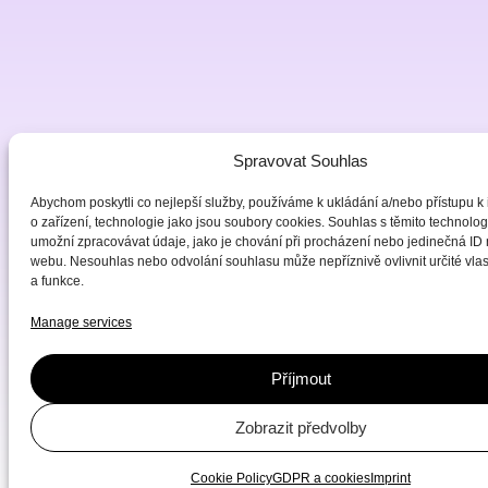
Spravovat Souhlas
Abychom poskytli co nejlepší služby, používáme k ukládání a/nebo přístupu k
o zařízení, technologie jako jsou soubory cookies. Souhlas s těmito technol
umožní zpracovávat údaje, jako je chování při procházení nebo jedinečná ID
webu. Nesouhlas nebo odvolání souhlasu může nepříznivě ovlivnit určité vlas
a funkce.
Manage services
Příjmout
Zobrazit předvolby
Cookie Policy
GDPR a cookies
Imprint