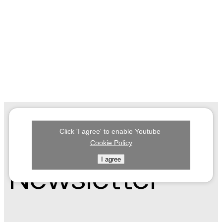
Click 'I agree' to enable Youtube
Subscribe to our
Cookie Policy
I agree
Newsletter