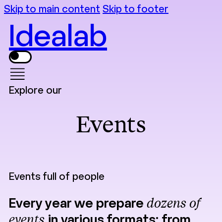
Skip to main content
Skip to footer
Idealab
Explore our
Events
Events full of people
Every year we prepare
dozens of
events
in various formats: from