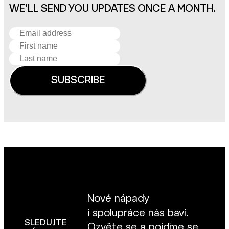
WE’LL SEND YOU UPDATES ONCE A MONTH.
Nové nápady
i spolupráce nás baví.
SLEDUJTE
Ozvěte se
a pojďme se