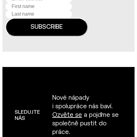
Nové nápady
i spolupráce nás baví.
SLEDUJTE
Ozvěte se
a pojďme se
NÁS
společně pustit do
práce.