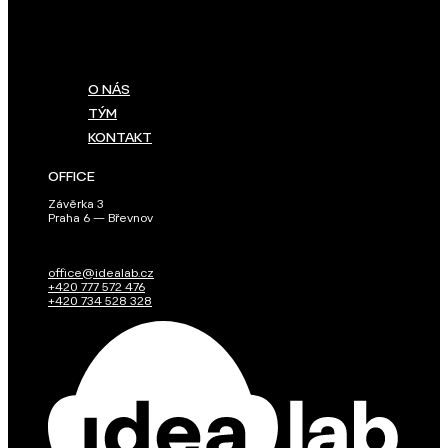
O NÁS
TÝM
KONTAKT
OFFICE
Závěrka 3
Praha 6 — Břevnov
office@idealab.cz
+420 777 572 476
+420 734 528 328