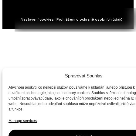
Nastavení cookies | Prohlášení o ochraně osobních údajů
Spravovat Souhlas
Abychom poskytli co nejlepší služby, používáme k ukládání a/nebo přístupu k
o zařízení, technologie jako jsou soubory cookies. Souhlas s těmito technol
umožní zpracovávat údaje, jako je chování při procházení nebo jedinečná ID
webu. Nesouhlas nebo odvolání souhlasu může nepříznivě ovlivnit určité vlas
a funkce.
Manage services