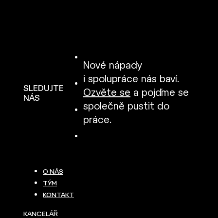
Nové nápady
i spolupráce nás baví.
SLEDUJTE
Ozvěte se
a pojďme se
NÁS
společně pustit do
práce.
O NÁS
TÝM
KONTAKT
KANCELÁŘ