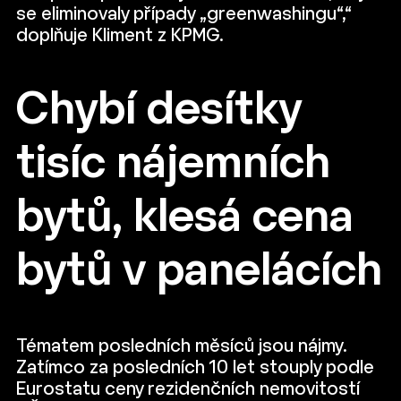
se eliminovaly případy „greenwashingu“,“
doplňuje Kliment z KPMG.
Chybí desítky
tisíc nájemních
bytů, klesá cena
bytů v panelácích
Tématem posledních měsíců jsou nájmy.
Zatímco za posledních 10 let stouply podle
Eurostatu ceny rezidenčních nemovitostí