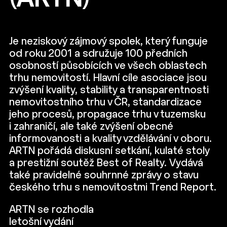
Je neziskový zájmový spolek, který funguje
od roku 2001 a sdružuje 100 předních
osobností působících ve všech oblastech
trhu nemovitostí. Hlavní cíle asociace jsou
zvýšení kvality, stability a transparentnosti
nemovitostního trhu v ČR, standardizace
jeho procesů, propagace trhu v tuzemsku
i zahraničí, ale také zvýšení obecné
informovanosti a kvality vzdělávání v oboru.
ARTN pořádá diskusní setkání, kulaté stoly
a prestižní soutěž Best of Realty. Vydává
také pravidelné souhrnné zprávy o stavu
českého trhu s nemovitostmi Trend Report.
ARTN se rozhodla
letošní vydání