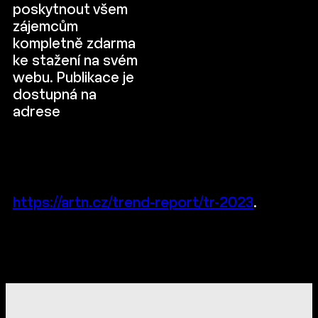
poskytnout všem
zájemcům
kompletně zdarma
ke stažení na svém
webu. Publikace je
dostupná na
adrese
https://artn.cz/trend-report/tr-2023
.