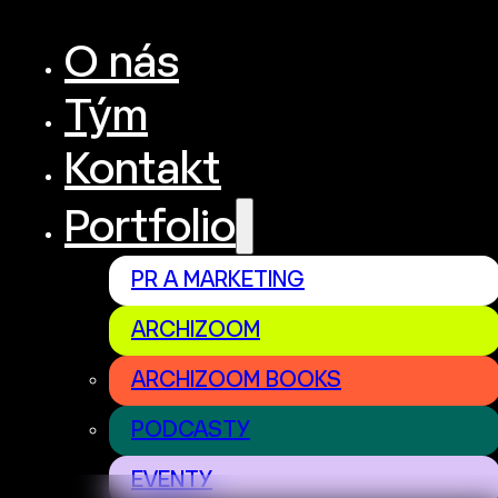
O nás
Tým
Kontakt
Portfolio
PR A MARKETING
ARCHIZOOM
ARCHIZOOM BOOKS
PODCASTY
EVENTY