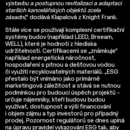
výstavbu a postupnou revitalizaci a adaptaci
starších kancelářských objektů zcela
zásadní
,“ dodává Klapalová z Knight Frank.
Stále více se používají komplexní certifikační
systémy budov (například LEED, Breeam,
WELL), které je hodnotí z hlediska
udržitelnosti. Certifikacemi se „známkuje“
například energetická náročnost,
hospodaření s pitnou a dešťovou vodou
či využití recyklovatelných materiálů. „ESG
přestalo být vnímáno jako primárně
marketingová záležitost a stává se nutnou
podmínkou pro budoucí úspěch projektů –
určuje nájemníky, kteří budovu budou
využívat, dostupnost a výši financování
i objem zájmu a typ investorů pro případný
prodej. Pozornost regulátorů se dnes upíná
na úpravu pravidel vykazování ESG tak, aby