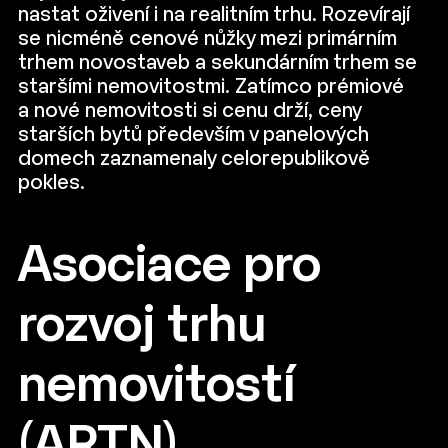
nastat oživení i na realitním trhu. Rozevírají
se nicméně cenové nůžky mezi primárním
trhem novostaveb a sekundárním trhem se
staršími nemovitostmi. Zatímco prémiové
a nové nemovitosti si cenu drží, ceny
starších bytů především v panelových
domech zaznamenaly celorepublikově
pokles.
Asociace pro
rozvoj trhu
nemovitostí
(ARTN)