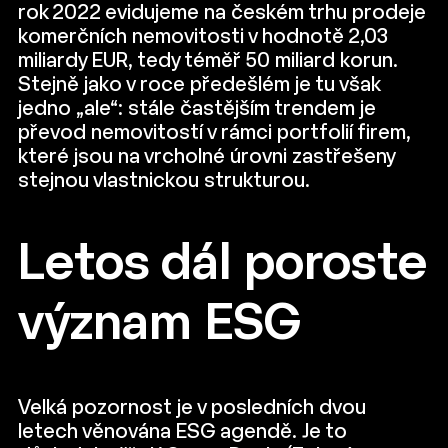
rok 2022 evidujeme na českém trhu prodeje
komerčních nemovitosti v hodnotě 2,03
miliardy EUR, tedy téměř 50 miliard korun.
Stejně jako v roce předešlém je tu však
jedno „ale“: stále častějším trendem je
převod nemovitostí v rámci portfolií firem,
které jsou na vrcholné úrovni zastřešeny
stejnou vlastnickou strukturou.
Letos dál poroste
význam ESG
Velká pozornost je v posledních dvou
letech věnována ESG agendě. Je to