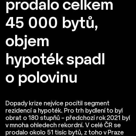
prodalo celkem
45 000 bytů,
objem
hypoték spadl
o polovinu
Dopady krize nejvíce pocítil segment
rezidencí a hypoték. Pro trh bydlení to byl
obrat o 180 stupňů – předchozí rok 2021 byl
v mnoha ohledech rekordní. V celé ČR se
prodalo okolo 51 tisíc bytů, z toho v Praze