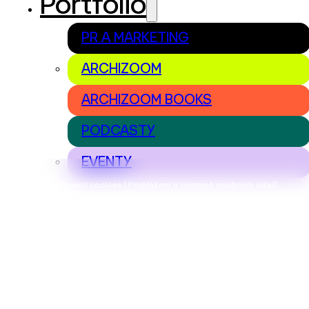
Portfolio
PR A MARKETING
ARCHIZOOM
ARCHIZOOM BOOKS
PODCASTY
EVENTY
Nastavení cookies | Prohlášení o ochraně osobních údajů