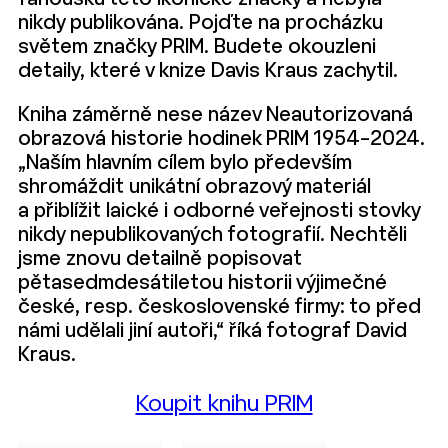
nikdy publikována. Pojďte na procházku
světem značky PRIM. Budete okouzleni
detaily, které v knize Davis Kraus zachytil.
Kniha záměrně nese název Neautorizovaná
obrazová historie hodinek PRIM 1954–2024.
„Naším hlavním cílem bylo především
shromáždit unikátní obrazový materiál
a přiblížit laické i odborné veřejnosti stovky
nikdy nepublikovaných fotografií. Nechtěli
jsme znovu detailně popisovat
pětasedmdesátiletou historii výjimečné
české, resp. československé firmy: to před
námi udělali jiní autoři,“ říká fotograf David
Kraus.
Koupit knihu PRIM