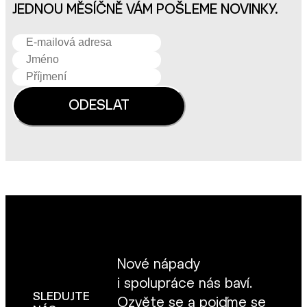
JEDNOU MĚSÍČNĚ VÁM POŠLEME NOVINKY.
Nové nápady
i spolupráce nás baví.
SLEDUJTE
Ozvěte se
a pojďme se