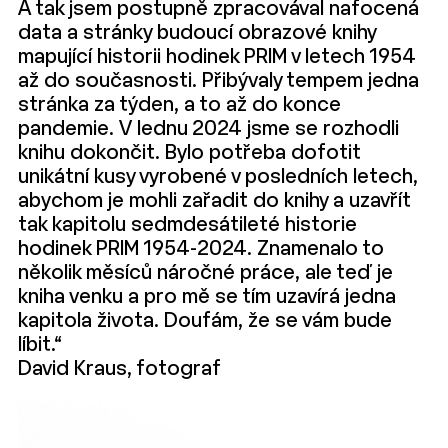
A tak jsem postupně zpracovával nafocená
data a stránky budoucí obrazové knihy
mapující historii hodinek PRIM v letech 1954
až do současnosti. Přibývaly tempem jedna
stránka za týden, a to až do konce
pandemie. V lednu 2024 jsme se rozhodli
knihu dokončit. Bylo potřeba dofotit
unikátní kusy vyrobené v posledních letech,
abychom je mohli zařadit do knihy a uzavřít
tak kapitolu sedmdesátileté historie
hodinek PRIM 1954-2024. Znamenalo to
několik měsíců náročné práce, ale teď je
kniha venku a pro mě se tím uzavírá jedna
kapitola života. Doufám, že se vám bude
líbit.“
David Kraus, fotograf