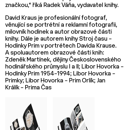
značkou,“ říká Radek Váňa, vydavatel knihy.
David Kraus je profesionální fotograf,
věnující se portrétní a reklamní fotografii,
milovník hodinek a autor obrazové části
knihy. Dále je autorem knihy Stroj času –
Hodinky Prim v portrétech Davida Krause.
A spoluautorem obrazové části knih:
Zdeněk Martínek, dějiny Československého
hodinářského průmyslu I a II; Libor Hovorka –
Hodinky Prim 1954–1994; Libor Hovorka –
Primky; Libor Hovorka – Prim Orlík; Jan
Králík – Prima Čas