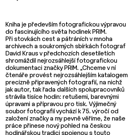
Kniha je především fotografickou výpravou
do fascinujícího světa hodinek PRIM.
Při stovkách cest a pátráních v mnoha
archivech a soukromých sbírkách fotograf
David Kraus v předchozích desetiletích
shromáždil nejrozsáhlejší fotografickou
dokumentaci značky PRIM. „Chceme v ní
čtenáře provést nejrozsáhlejším katalogem
precizně připravených fotografií, na nichž
jak autor, tak řada dalších spolupracovníků
strávila tisíce hodin: retušemi, barevnými
úpravami a přípravou pro tisk. Výjimečný
soubor fotografií vychází k 75. výročí od
založení značky a my pevně věříme, že naše
práce přinese nový pohled na českou
hodinářskou tradici spojenou s touto