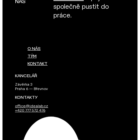
NÁS
společně pustit do
práce.
O NÁS
TÝM
KONTAKT
KANCELÁŘ
Závěrka 3
Praha 6 — Břevnov
KONTAKTY
office@idealab.cz
+420 777 572 476