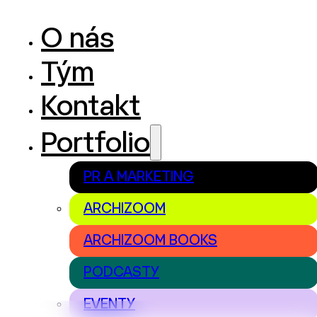
O nás
Tým
Kontakt
Portfolio
PR A MARKETING
ARCHIZOOM
ARCHIZOOM BOOKS
PODCASTY
EVENTY