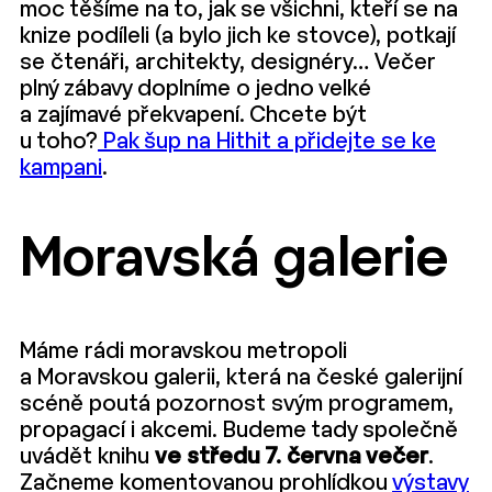
moc těšíme na to, jak se všichni, kteří se na
knize podíleli (a bylo jich ke stovce), potkají
se čtenáři, architekty, designéry… Večer
plný zábavy doplníme o jedno velké
a zajímavé překvapení. Chcete být
u toho?
Pak šup na Hithit a přidejte se ke
kampani
.
Moravská galerie
Máme rádi moravskou metropoli
a Moravskou galerii, která na české galerijní
scéně poutá pozornost svým programem,
propagací i akcemi. Budeme tady společně
uvádět knihu
ve středu 7. června večer
.
Začneme komentovanou prohlídkou
výstavy