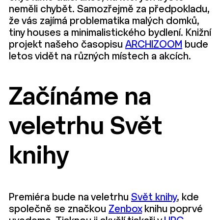
neměli chybět. Samozřejmě za předpokladu,
že vás zajímá problematika malých domků,
tiny houses a minimalistického bydlení. Knižní
projekt našeho časopisu
ARCHIZOOM
bude
letos vidět na různých místech a akcích.
Začínáme na
veletrhu Svět
knihy
Premiéra bude na veletrhu
Svět knihy
, kde
společně se značkou
Zenbox
knihu poprvé