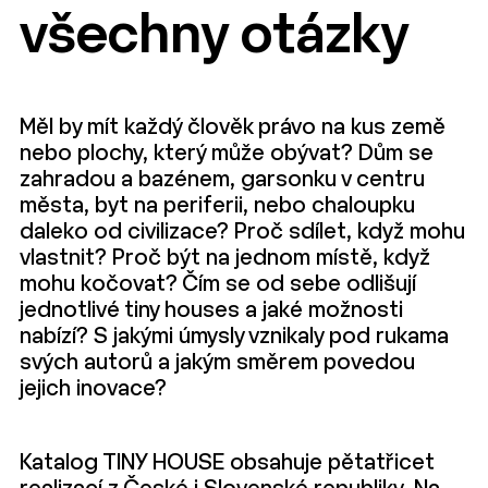
všechny otázky
Měl by mít každý člověk právo na kus země
nebo plochy, který může obývat? Dům se
zahradou a bazénem, garsonku v centru
města, byt na periferii, nebo chaloupku
daleko od civilizace? Proč sdílet, když mohu
vlastnit? Proč být na jednom místě, když
mohu kočovat? Čím se od sebe odlišují
jednotlivé tiny houses a jaké možnosti
nabízí? S jakými úmysly vznikaly pod rukama
svých autorů a jakým směrem povedou
jejich inovace?
Katalog TINY HOUSE obsahuje pětatřicet