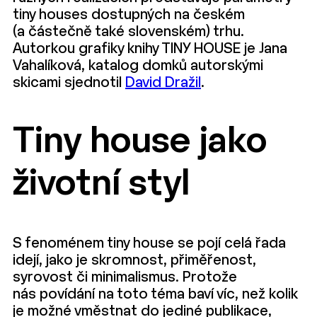
tiny houses dostupných na českém
(a částečně také slovenském) trhu.
Autorkou grafiky knihy TINY HOUSE je Jana
Vahalíková, katalog domků autorskými
skicami sjednotil
David Dražil
.
Tiny house jako
životní styl
S fenoménem tiny house se pojí celá řada
idejí, jako je skromnost, přiměřenost,
syrovost či minimalismus. Protože
nás povídání na toto téma baví víc, než kolik
je možné vměstnat do jediné publikace,