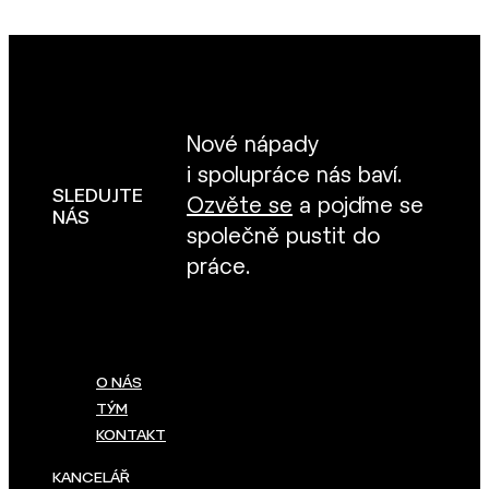
Nové nápady
i spolupráce nás baví.
SLEDUJTE
Ozvěte se
a pojďme se
NÁS
společně pustit do
práce.
O NÁS
TÝM
KONTAKT
KANCELÁŘ