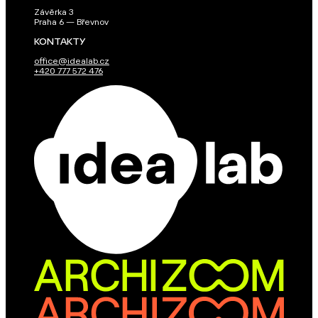
Závěrka 3
Praha 6 — Břevnov
KONTAKTY
office@idealab.cz
+420 777 572 476