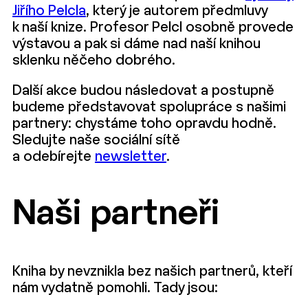
Jiřího Pelcla
, který je autorem předmluvy
k naší knize. Profesor Pelcl osobně provede
výstavou a pak si dáme nad naší knihou
sklenku něčeho dobrého.
Další akce budou následovat a postupně
budeme představovat spolupráce s našimi
partnery: chystáme toho opravdu hodně.
Sledujte naše sociální sítě
a odebírejte
newsletter
.
Naši partneři
Kniha by nevznikla bez našich partnerů, kteří
nám vydatně pomohli. Tady jsou: