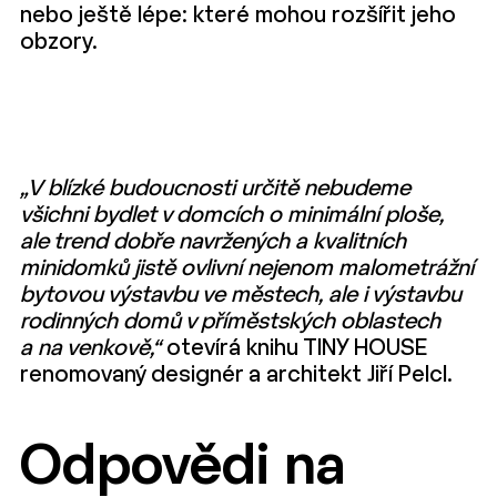
nebo ještě lépe: které mohou rozšířit jeho
obzory.
„V blízké budoucnosti určitě nebudeme
všichni bydlet v domcích o minimální ploše,
ale trend dobře navržených a kvalitních
minidomků jistě ovlivní nejenom malometrážní
bytovou výstavbu ve městech, ale i výstavbu
rodinných domů v příměstských oblastech
a na venkově,“
otevírá knihu TINY HOUSE
renomovaný designér a architekt Jiří Pelcl.
Odpovědi na