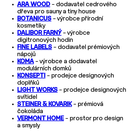
ARA WOOD
– dodavatel cedrového
dřeva pro sauny a tiny house
BOTANICUS
– výrobce přírodní
kosmetiky
DALIBOR FARNÝ
– výrobce
digitronových hodin
FINE LABELS
– dodavatel prémiových
nápojů
KOMA
– výrobce a dodavatel
modulárních domků
KONSEPTI
– prodejce designových
doplňků
LIGHT WORKS
– prodejce designových
svítidel
STEINER & KOVARIK
– prémiová
čokoláda
VERMONT HOME
– prostor pro design
a smysly