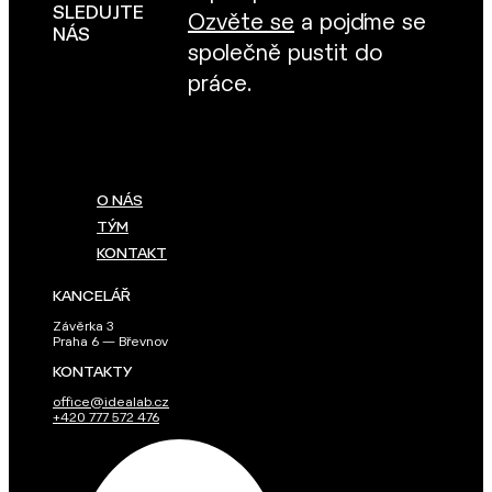
SLEDUJTE
Ozvěte se
a pojďme se
NÁS
společně pustit do
práce.
O NÁS
TÝM
KONTAKT
KANCELÁŘ
Závěrka 3
Praha 6 — Břevnov
KONTAKTY
office@idealab.cz
+420 777 572 476