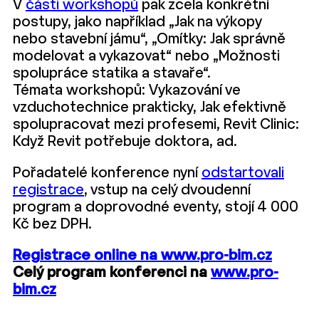
V
části workshopů
pak zcela konkrétní
postupy, jako například „Jak na výkopy
nebo stavební jámu“, „Omítky: Jak správně
modelovat a vykazovat“ nebo „Možnosti
spolupráce statika a stavaře“.
Témata workshopů: Vykazování ve
vzduchotechnice prakticky, Jak efektivně
spolupracovat mezi profesemi, Revit Clinic:
Když Revit potřebuje doktora, ad.
Pořadatelé konference nyní
odstartovali
registrace
, vstup na celý dvoudenní
program a doprovodné eventy, stojí 4 000
Kč bez DPH.
Registrace online na www.pro-bim.cz
Celý program konferenci na
www.pro-
bim.cz