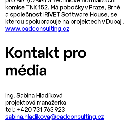
pro BIM (czBIM) a Technické normalizační
komise TNK 152. Má pobočky v Praze, Brně
a společnost IRIVET Software House, se
kterou spolupracuje na projektech v Dubaji.
www.cadconsulting.cz
Kontakt pro
média
Ing. Sabina Hladíková
projektová manažerka
tel.: +420 731 763 923
sabina.hladikova@cadconsulting.cz