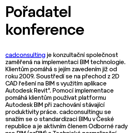
Pořadatel
konference
cadconsulting
je konzultační společnost
zaměřená na implementaci BIM technologie.
Klientům pomáhá s jejím zavedením již od
roku 2009. Soustředí se na přechod z 2D
CAD řešení na BIM s využitím aplikace
Autodesk Revit®. Pomocí implementace
pomáhá klientům používat platformu
Autodesk BIM při zachování stávající
produktivity práce. cadconsultingu se
snažím se o standardizaci BIMu v České
republice a je aktivním členem Odborné rady