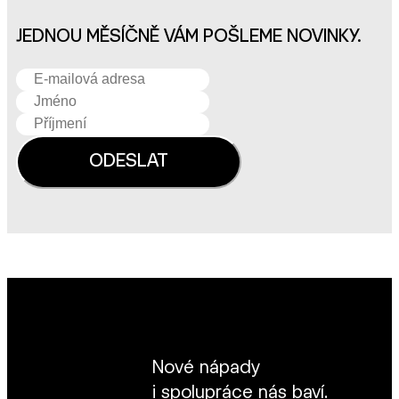
JEDNOU MĚSÍČNĚ VÁM POŠLEME NOVINKY.
Nové nápady
i spolupráce nás baví.