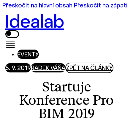
Přeskočit na hlavní obsah
Přeskočit na zápatí
Idealab
EVENTY
5. 9. 2019
RADEK VÁŇA
ZPĚT NA ČLÁNKY
Startuje
Konference Pro
BIM 2019