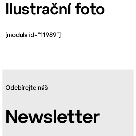
Ilustrační foto
[modula id=“11989″]
Odebírejte náš
Newsletter