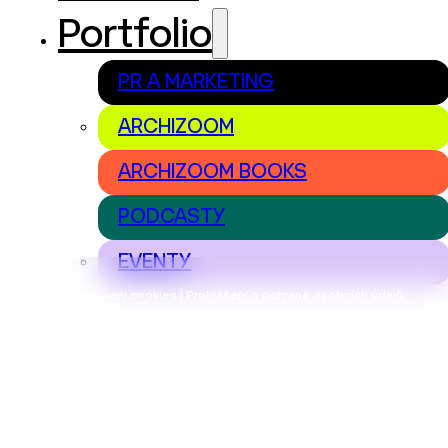
Portfolio
PR A MARKETING
ARCHIZOOM
ARCHIZOOM BOOKS
PODCASTY
EVENTY
Nastavení cookies | Prohlášení o ochraně osobních údajů