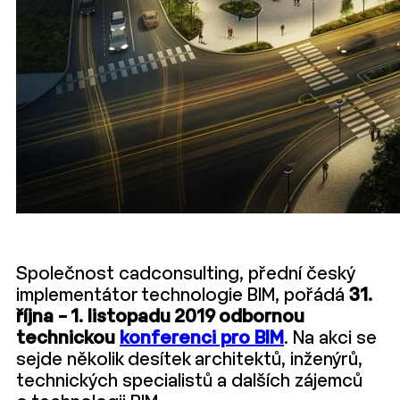
Společnost cadconsulting, přední český
implementátor technologie BIM, pořádá
31.
října – 1. listopadu 2019 odbornou
technickou
konferenci pro BIM
. Na akci se
sejde několik desítek architektů, inženýrů,
technických specialistů a dalších zájemců