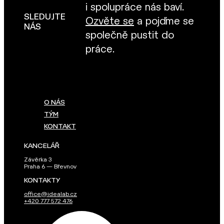
i spolupráce nás baví.
SLEDUJTE
Ozvěte se
a pojďme se
NÁS
společně pustit do
práce.
O NÁS
TÝM
KONTAKT
KANCELÁŘ
Závěrka 3
Praha 6 — Břevnov
KONTAKTY
office@idealab.cz
+420 777 572 476