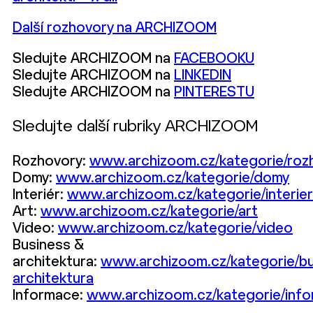
Další rozhovory na ARCHIZOOM
Sledujte ARCHIZOOM na
FACEBOOKU
Sledujte ARCHIZOOM na
LINKEDIN
Sledujte ARCHIZOOM na
PINTERESTU
Sledujte další rubriky ARCHIZOOM
Rozhovory:
www.archizoom.cz/kategorie/roz
Domy:
www.archizoom.cz/kategorie/domy
Interiér:
www.archizoom.cz/kategorie/interier
Art:
www.archizoom.cz/kategorie/art
Video:
www.archizoom.cz/kategorie/video
Business &
architektura:
www.archizoom.cz/kategorie/bu
architektura
Informace:
www.archizoom.cz/kategorie/inf