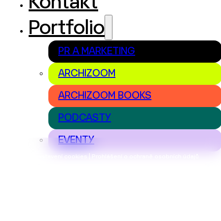
Kontakt
Portfolio
PR A MARKETING
ARCHIZOOM
ARCHIZOOM BOOKS
PODCASTY
EVENTY
Nastavení cookies | Prohlášení o ochraně osobních údajů