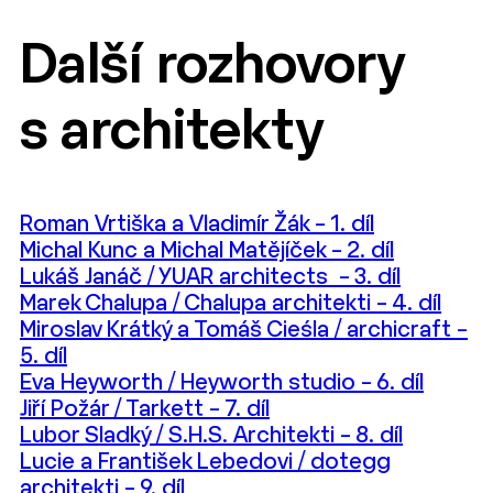
Další rozhovory
s architekty
Roman Vrtiška a Vladimír Žák – 1. díl
Michal Kunc a Michal Matějíček – 2. díl
Lukáš Janáč / YUAR architects – 3. díl
Marek Chalupa / Chalupa architekti – 4. díl
Miroslav Krátký a Tomáš Cieśla / archicraft –
5. díl
Eva Heyworth / Heyworth studio – 6. díl
Jiří Požár / Tarkett – 7. díl
Lubor Sladký / S.H.S. Architekti – 8. díl
Lucie a František Lebedovi / dotegg
architekti – 9. díl