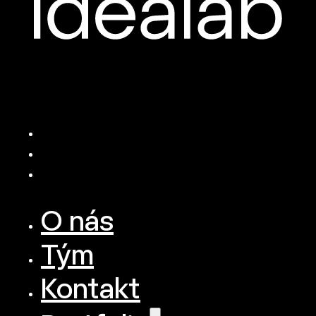
O nás
Tým
Kontakt