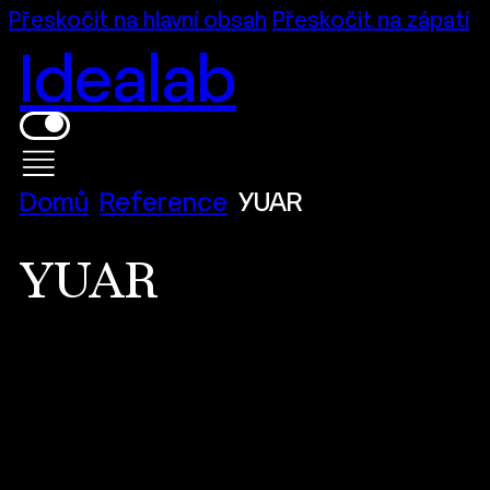
Přeskočit na hlavní obsah
Přeskočit na zápatí
Idealab
Domů
Reference
YUAR
YUAR