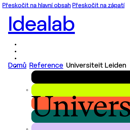
Přeskočit na hlavní obsah
Přeskočit na zápatí
Idealab
Domů
Reference
Universiteit Leiden
Univers