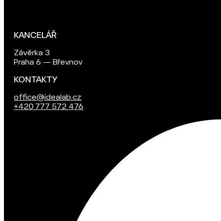
KANCELÁŘ
Závěrka 3
Praha 6 — Břevnov
KONTAKTY
office@idealab.cz
+420 777 572 476