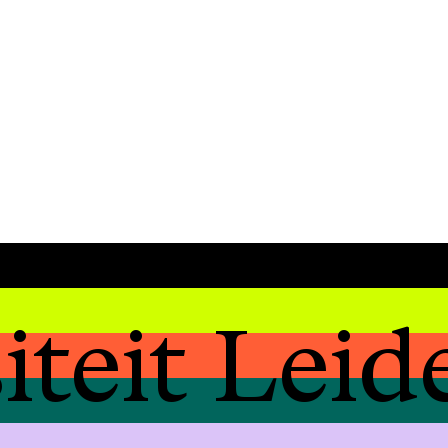
iteit Leid