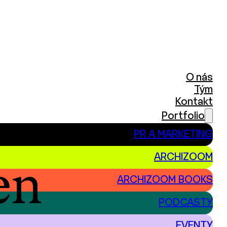
O nás
Tým
Kontakt
Portfolio
PR A MARKETING
ARCHIZOOM
en
ARCHIZOOM BOOKS
PODCASTY
EVENTY