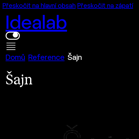
Přeskočit na hlavní obsah
Přeskočit na zápatí
Idealab
Domů
Reference
Šajn
Šajn