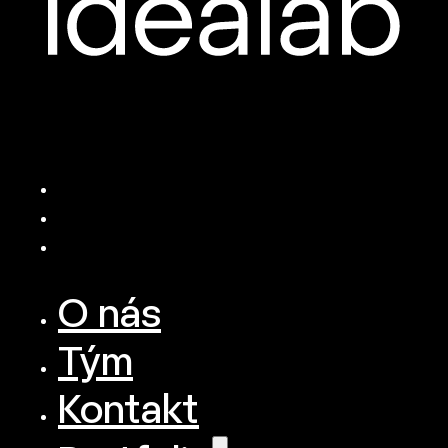
O nás
Tým
Kontakt