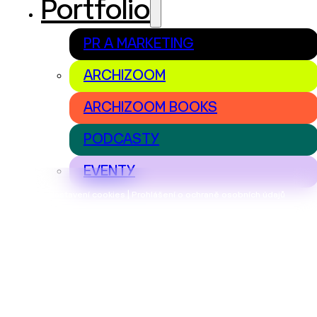
Portfolio
PR A MARKETING
ARCHIZOOM
ARCHIZOOM BOOKS
PODCASTY
EVENTY
Nastavení cookies | Prohlášení o ochraně osobních údajů