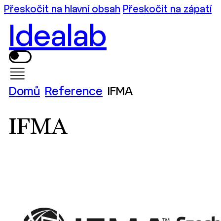
Přeskočit na hlavní obsah
Přeskočit na zápatí
Idealab
Domů
Reference
IFMA
IFMA