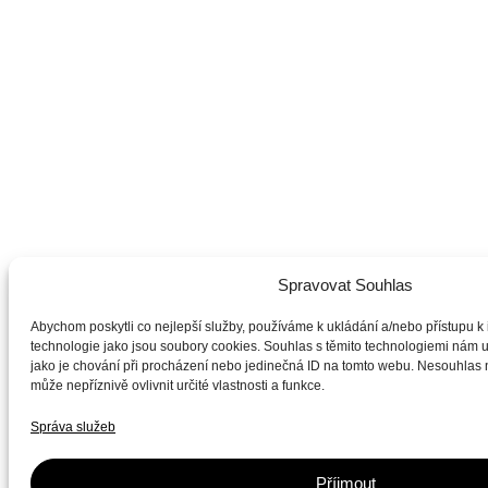
Spravovat Souhlas
Abychom poskytli co nejlepší služby, používáme k ukládání a/nebo přístupu k 
technologie jako jsou soubory cookies. Souhlas s těmito technologiemi nám 
jako je chování při procházení nebo jedinečná ID na tomto webu. Nesouhlas
může nepříznivě ovlivnit určité vlastnosti a funkce.
Správa služeb
Příjmout