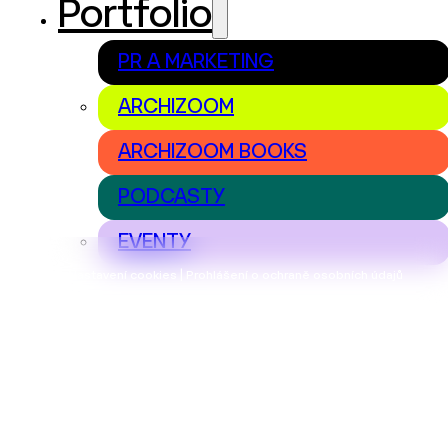
Portfolio
PR A MARKETING
ARCHIZOOM
ARCHIZOOM BOOKS
PODCASTY
EVENTY
Nastavení cookies | Prohlášení o ochraně osobních údajů