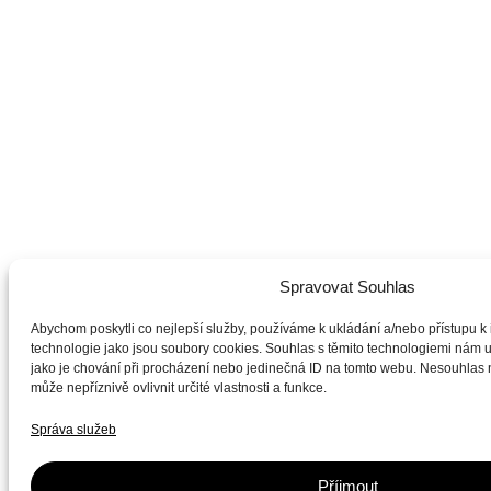
Spravovat Souhlas
Abychom poskytli co nejlepší služby, používáme k ukládání a/nebo přístupu k 
technologie jako jsou soubory cookies. Souhlas s těmito technologiemi nám 
jako je chování při procházení nebo jedinečná ID na tomto webu. Nesouhlas
může nepříznivě ovlivnit určité vlastnosti a funkce.
Správa služeb
Příjmout