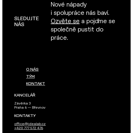
Nové nápady
i spolupráce nás baví.
SLEDUJTE
Ozvěte se
a pojďme se
NÁS
společně pustit do
práce.
O NÁS
TÝM
KONTAKT
KANCELÁŘ
Závěrka 3
Praha 6 — Břevnov
KONTAKTY
office@idealab.cz
+420 777 572 476