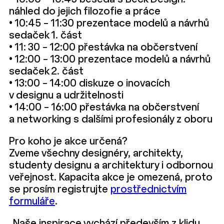
náhled do jejich filozofie a práce
• 10:45 – 11:30 prezentace modelů a návrhů
sedaček 1. část
• 11: 30 – 12:00 přestávka na občerstvení
• 12:00 – 13:00 prezentace modelů a návrhů
sedaček 2. část
• 13:00 – 14:00 diskuze o inovacích
v designu a udržitelnosti
• 14:00 – 16:00 přestávka na občerstvení
a networking s dalšími profesionály z oboru
Pro koho je akce určená?
Zveme všechny designéry, architekty,
studenty designu a architektury i odbornou
veřejnost. Kapacita akce je omezená, proto
se prosím registrujte
prostřednictvím
formuláře
.
„Naše inspirace vychází především z klidu