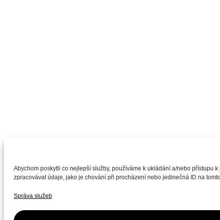
Abychom poskytli co nejlepší služby, používáme k ukládání a/nebo přístupu k
zpracovávat údaje, jako je chování při procházení nebo jedinečná ID na tomto
Správa služeb