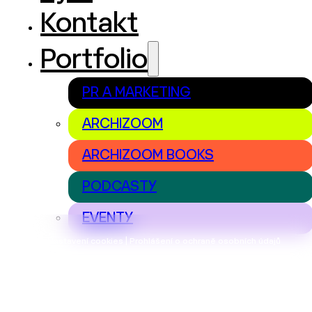
Kontakt
Portfolio
PR A MARKETING
ARCHIZOOM
ARCHIZOOM BOOKS
PODCASTY
EVENTY
Nastavení cookies | Prohlášení o ochraně osobních údajů