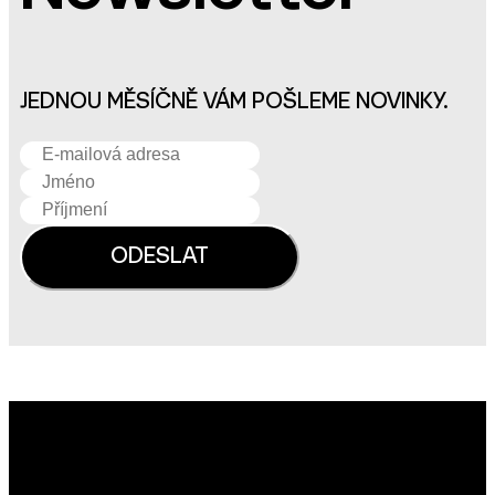
JEDNOU MĚSÍČNĚ VÁM POŠLEME NOVINKY.