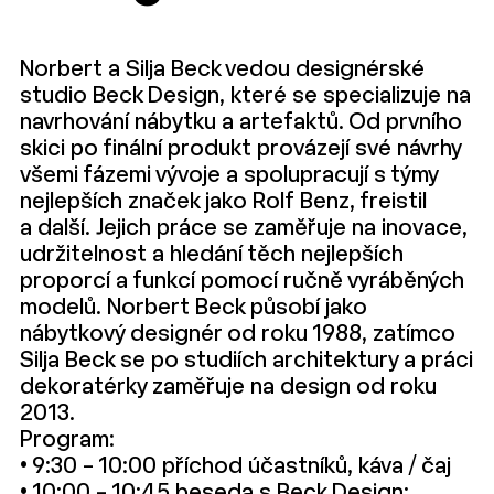
Norbert a Silja Beck vedou designérské
studio Beck Design, které se specializuje na
navrhování nábytku a artefaktů. Od prvního
skici po finální produkt provázejí své návrhy
všemi fázemi vývoje a spolupracují s týmy
nejlepších značek jako Rolf Benz, freistil
a další. Jejich práce se zaměřuje na inovace,
udržitelnost a hledání těch nejlepších
proporcí a funkcí pomocí ručně vyráběných
modelů. Norbert Beck působí jako
nábytkový designér od roku 1988, zatímco
Silja Beck se po studiích architektury a práci
dekoratérky zaměřuje na design od roku
2013.
Program:
• 9:30 – 10:00 příchod účastníků, káva / čaj
• 10:00 – 10:45 beseda s Beck Design: