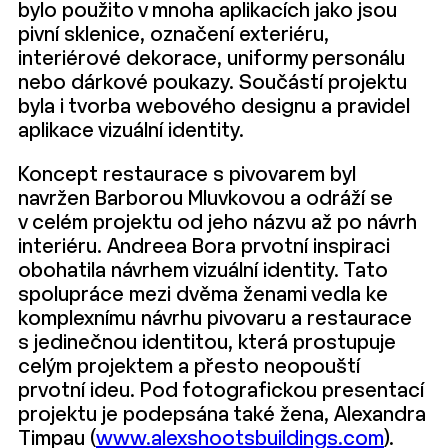
bylo použito v mnoha aplikacích jako jsou
pivní sklenice, označení exteriéru,
interiérové dekorace, uniformy personálu
nebo dárkové poukazy. Součástí projektu
byla i tvorba webového designu a pravidel
aplikace vizuální identity.
Koncept restaurace s pivovarem byl
navržen Barborou Mluvkovou a odráží se
v celém projektu od jeho názvu až po návrh
interiéru. Andreea Bora prvotní inspiraci
obohatila návrhem vizuální identity. Tato
spolupráce mezi dvěma ženami vedla ke
komplexnímu návrhu pivovaru a restaurace
s jedinečnou identitou, která prostupuje
celým projektem a přesto neopouští
prvotní ideu. Pod fotografickou presentací
projektu je podepsána také žena, Alexandra
Timpau (
www.alexshootsbuildings.com
).