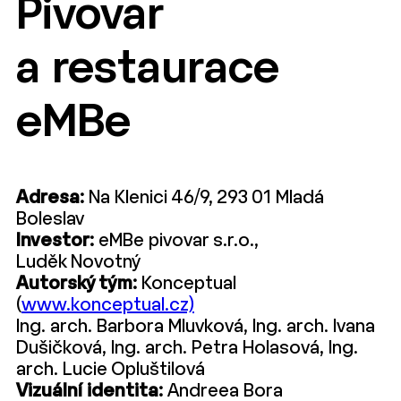
Pivovar
a restaurace
eMBe
Adresa:
Na Klenici 46/9, 293 01 Mladá
Boleslav
Investor:
eMBe pivovar s.r.o.,
Luděk Novotný
Autorský tým:
Konceptual
(
www.konceptual.cz)
Ing. arch. Barbora Mluvková, Ing. arch. Ivana
Dušičková, Ing. arch. Petra Holasová, Ing.
arch. Lucie Opluštilová
Vizuální identita:
Andreea Bora