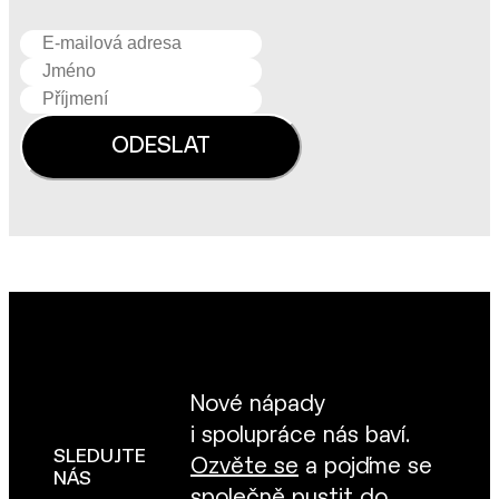
Nové nápady
i spolupráce nás baví.
SLEDUJTE
Ozvěte se
a pojďme se
NÁS
společně pustit do