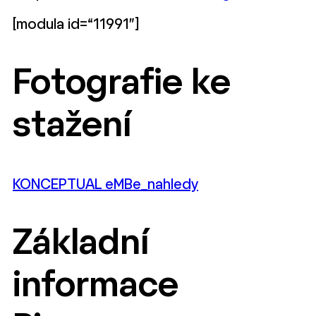
[modula id=“11991″]
Fotografie ke
stažení
KONCEPTUAL eMBe_nahledy
Základní
informace