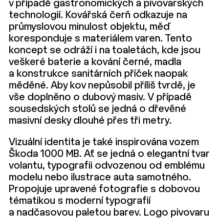
v případě gastronomických a pivovarských
technologií. Kovářská čerň odkazuje na
průmyslovou minulost objektu, měď
koresponduje s materiálem varen. Tento
koncept se odráží i na toaletách, kde jsou
veškeré baterie a kování černé, madla
a konstrukce sanitárních příček naopak
měděné. Aby kov nepůsobil příliš tvrdě, je
vše doplněno o dubový masiv. V případě
sousedských stolů se jedná o dřevěné
masivní desky dlouhé přes tři metry.
Vizuální identita je také inspirována vozem
Škoda 1000 MB. Ať se jedná o elegantní tvar
volantu, typografii odvozenou od emblému
modelu nebo ilustrace auta samotného.
Propojuje upravené fotografie s dobovou
tématikou s moderní typografií
a nadčasovou paletou barev. Logo pivovaru