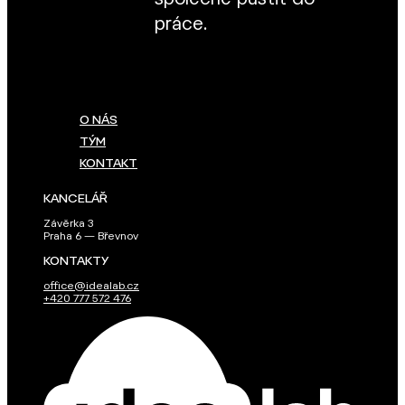
práce.
O NÁS
TÝM
KONTAKT
KANCELÁŘ
Závěrka 3
Praha 6 — Břevnov
KONTAKTY
office@idealab.cz
+420 777 572 476