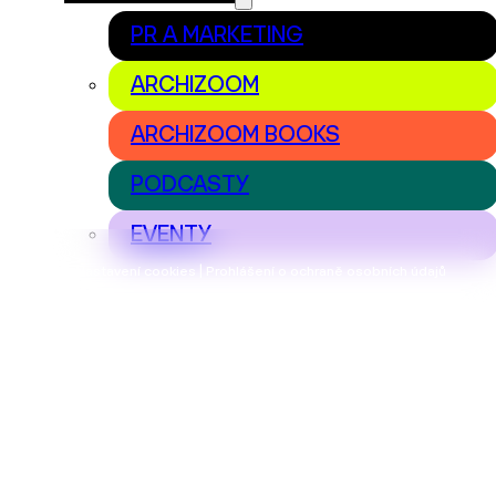
PR A MARKETING
ARCHIZOOM
ARCHIZOOM BOOKS
PODCASTY
EVENTY
Nastavení cookies | Prohlášení o ochraně osobních údajů