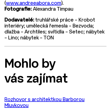
(
www.andreeabora.com
).
Fotografie:
Alexandra Timpau
Dodavatelé:
truhlářské práce – Krobot
interiéry; umělecká řemesla – Bezvoda;
dlažba – Archtiles; svítidla – Setec; nábytek
– Lino; nábytek – TON
Mohlo by
vás zajímat
Rozhovor s architektkou Barborou
Mluvkovou