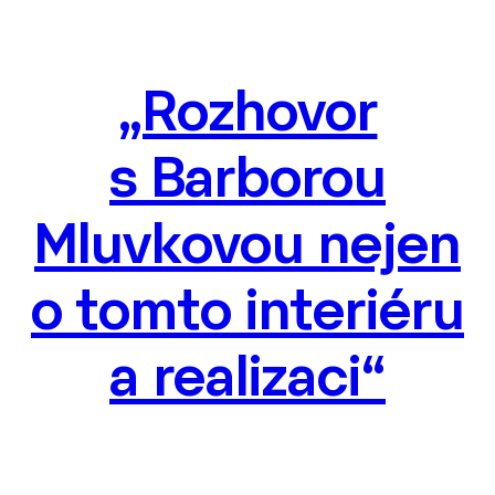
„Rozhovor
s Barborou
Mluvkovou nejen
o tomto interiéru
a realizaci“