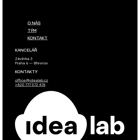
O NÁS
TÝM
KONTAKT
KANCELÁŘ
Závěrka 3
Praha 6 — Břevnov
KONTAKTY
office@idealab.cz
+420 777 572 476