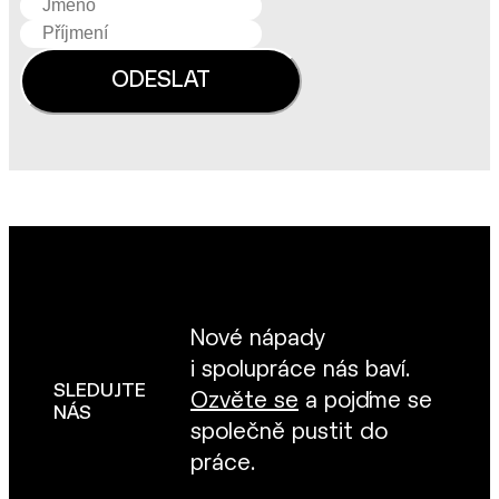
Nové nápady
i spolupráce nás baví.
SLEDUJTE
Ozvěte se
a pojďme se
NÁS
společně pustit do
práce.