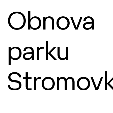
Obnova
parku
Stromov