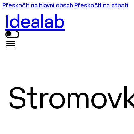
Přeskočit na hlavní obsah
Přeskočit na zápatí
Idealab
Stromov