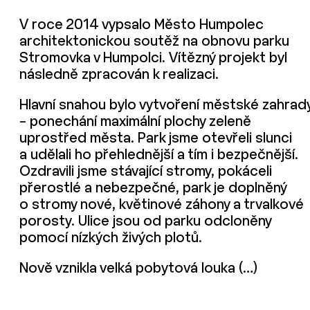
V roce 2014 vypsalo Město Humpolec
architektonickou soutěž na obnovu parku
Stromovka v Humpolci. Vítězný projekt byl
následně zpracován k realizaci.
Hlavní snahou bylo vytvoření městské zahrad
– ponechání maximální plochy zeleně
uprostřed města. Park jsme otevřeli slunci
a udělali ho přehlednější a tím i bezpečnější.
Ozdravili jsme stávající stromy, pokáceli
přerostlé a nebezpečné, park je doplněný
o stromy nové, květinové záhony a trvalkové
porosty. Ulice jsou od parku odcloněny
pomocí nízkých živých plotů.
Nově vznikla velká pobytová louka (…)