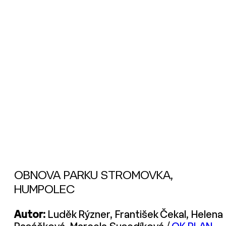
OBNOVA PARKU STROMOVKA,
HUMPOLEC
Autor:
Luděk Rýzner, František Čekal, Helena