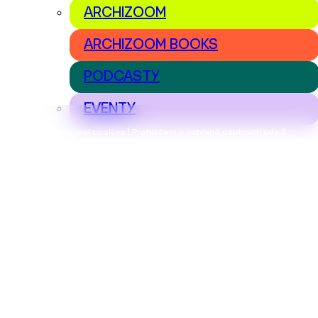
ARCHIZOOM
ARCHIZOOM BOOKS
PODCASTY
EVENTY
Nastavení cookies | Prohlášení o ochraně osobních údajů