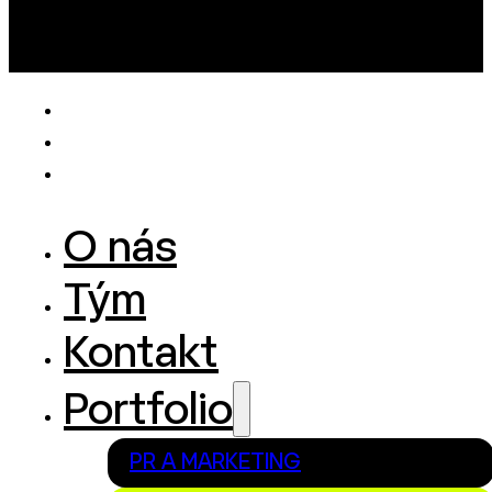
O nás
Tým
Kontakt
Portfolio
PR A MARKETING