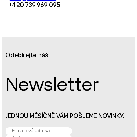
+420 739 969 095
Odebírejte náš
Newsletter
JEDNOU MĚSÍČNĚ VÁM POŠLEME NOVINKY.