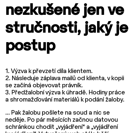
nezkušené jen ve
stručnosti, jaký je
postup
1. Výzva k převzetí díla klientem.
2. Následuje záplava mailů od klienta, v kopii
se začíná objevovat právník.
3. Předžalobní výzva k úhradě. Hodiny práce
a shromažďování materiálů k podání žaloby.
… Pak žalobu pošlete na soud a nic se
neděje. Po pár měsících začnou datovou
schránkou chodit „vyjádření“ a „vyjádření