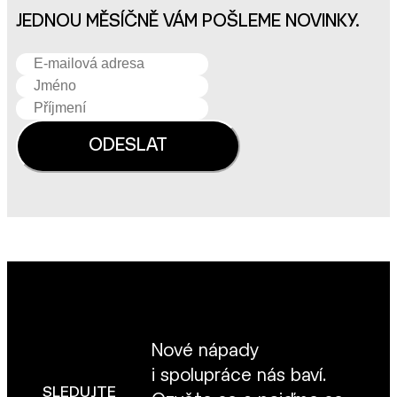
JEDNOU MĚSÍČNĚ VÁM POŠLEME NOVINKY.
Nové nápady
i spolupráce nás baví.
SLEDUJTE