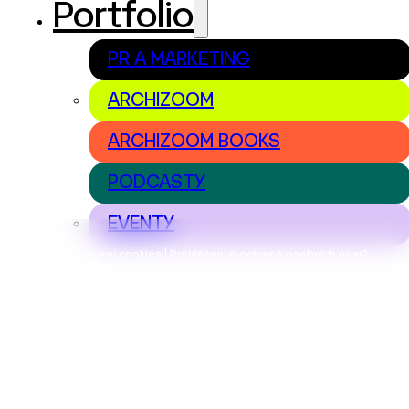
Portfolio
PR A MARKETING
ARCHIZOOM
ARCHIZOOM BOOKS
PODCASTY
EVENTY
Nastavení cookies | Prohlášení o ochraně osobních údajů