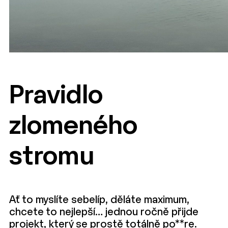
Pravidlo
zlomeného
stromu
Ať to myslíte sebelíp, děláte maximum,
chcete to nejlepší… jednou ročně přijde
projekt, který se prostě totálně po**re.