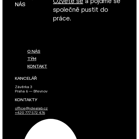
Ozvěte se
a pojďme se
NÁS
společně pustit do
práce.
O NÁS
TÝM
KONTAKT
KANCELÁŘ
Závěrka 3
Praha 6 — Břevnov
KONTAKTY
office@idealab.cz
+420 777 572 476