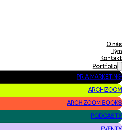
O nás
Tým
Kontakt
Portfolio
PR A MARKETING
ARCHIZOOM
ARCHIZOOM BOOKS
PODCASTY
EVENTY