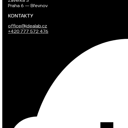
Závěrka 3
Praha 6 — Břevnov
KONTAKTY
office@idealab.cz
+420 777 572 476