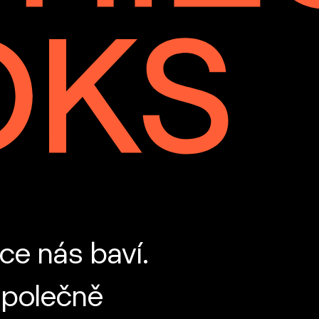
ce nás baví.
společně