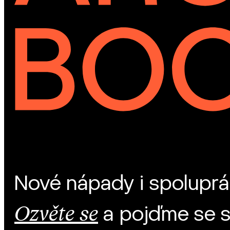
Nové nápady i spoluprá
Ozvěte se
a pojďme se 