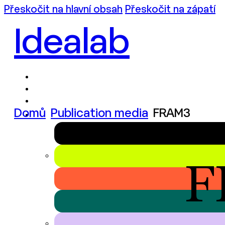
Přeskočit na hlavní obsah
Přeskočit na zápatí
Idealab
Domů
Publication media
FRAM3
F