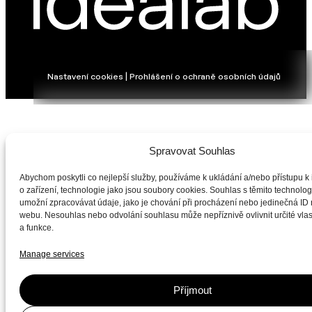
Nastavení cookies | Prohlášení o ochraně osobních údajů
Spravovat Souhlas
Abychom poskytli co nejlepší služby, používáme k ukládání a/nebo přístupu k
o zařízení, technologie jako jsou soubory cookies. Souhlas s těmito technol
umožní zpracovávat údaje, jako je chování při procházení nebo jedinečná ID
webu. Nesouhlas nebo odvolání souhlasu může nepříznivě ovlivnit určité vlas
a funkce.
Manage services
Příjmout