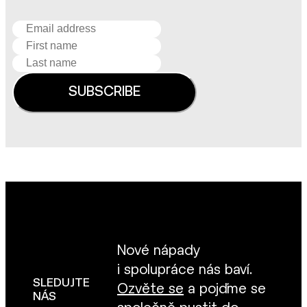
Nové nápady
i spolupráce nás baví.
SLEDUJTE
Ozvěte se
a pojďme se
NÁS