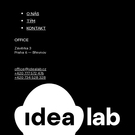
O NÁS
TÝM
KONTAKT
OFFICE
Závěrka 3
Praha 6 — Břevnov
office@idealab.cz
+420 777 572 476
+420 734 528 328