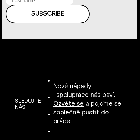
Nové nápady
i spolupráce nás baví.
SLEDUJTE
Ozvěte se
a pojďme se
NÁS
společně pustit do
práce.